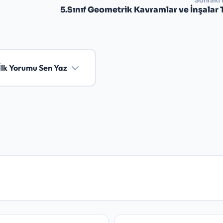
Sonraki 
5.Sınıf Geometrik Kavramlar ve İnşalar 
İlk Yorumu Sen Yaz