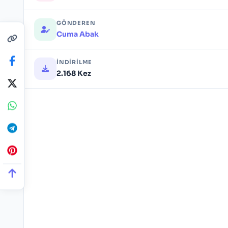
GÖNDEREN
Cuma Abak
İNDIRILME
2.168 Kez