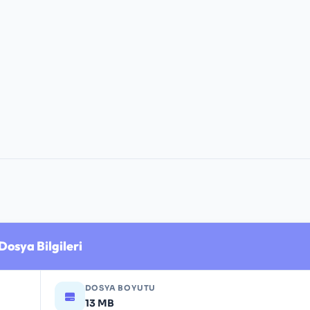
Dosya Bilgileri
DOSYA BOYUTU
13 MB