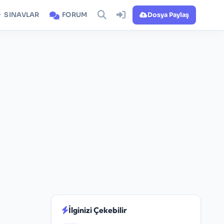
SINAVLAR
FORUM
Dosya Paylaş
İlginizi Çekebilir