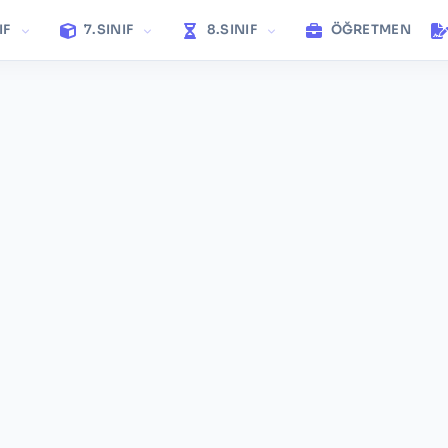
IF
7.SINIF
8.SINIF
ÖĞRETMEN