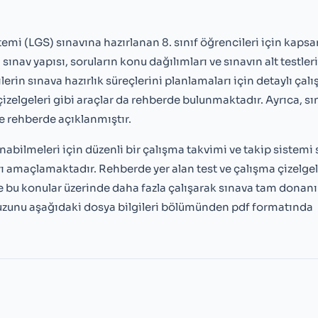
mi (LGS) sınavına hazırlanan 8. sınıf öğrencileri için kapsa
nav yapısı, soruların konu dağılımları ve sınavın alt testler
ilerin sınava hazırlık süreçlerini planlamaları için detaylı çal
çizelgeleri gibi araçlar da rehberde bulunmaktadır. Ayrıca, s
 de rehberde açıklanmıştır.
anabilmeleri için düzenli bir çalışma takvimi ve takip sistemi
 amaçlamaktadır. Rehberde yer alan test ve çalışma çizelgel
ve bu konular üzerinde daha fazla çalışarak sınava tam donan
uzunu aşağıdaki dosya bilgileri bölümünden pdf formatında