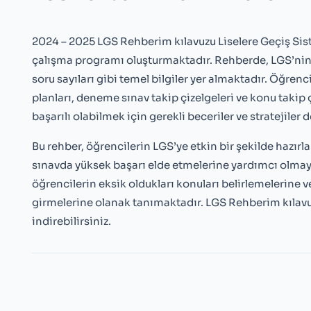
2024 – 2025 LGS Rehberim kılavuzu Liselere Geçiş Siste
çalışma programı oluşturmaktadır. Rehberde, LGS’nin sı
soru sayıları gibi temel bilgiler yer almaktadır. Öğrenc
planları, deneme sınav takip çizelgeleri ve konu takip 
başarılı olabilmek için gerekli beceriler ve stratejiler
Bu rehber, öğrencilerin LGS’ye etkin bir şekilde hazırl
sınavda yüksek başarı elde etmelerine yardımcı olmayı
öğrencilerin eksik oldukları konuları belirlemelerine 
girmelerine olanak tanımaktadır. LGS Rehberim kılav
indirebilirsiniz.