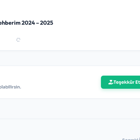
ehberim 2024 – 2025
Teşekkür Et
abilirsin.