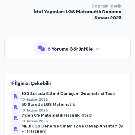
Sonraki İçerik
İdol Yayınları LGS Matematik Deneme
Sınavı 2023
6
Yorumu Görüntüle
İlginizi Çekebilir
100 Soruda 8.Sınıf Dönüşüm Geometrisi Testi
10 Haziran 2026
50 Soruda LGS Matematik
10 Haziran 2026
7’den 8’e Matematik Hazırlık Kitabı
10 Haziran 2026
MEBİ LGS Deneme Sınavı 12 ve Cevap Anahtarı (9
– 11 Haziran)