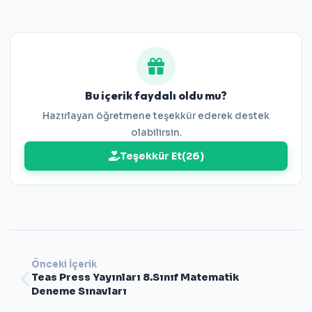
Deneme Sınavı 1 Cevap Anahtarı
Deneme Sınavı 2 Cevap Anahtarı
Bu içerik faydalı oldu mu?
Hazırlayan öğretmene teşekkür ederek destek
olabilirsin.
Teşekkür Et
(
26
)
Önceki İçerik
Teas Press Yayınları 8.Sınıf Matematik
Deneme Sınavları