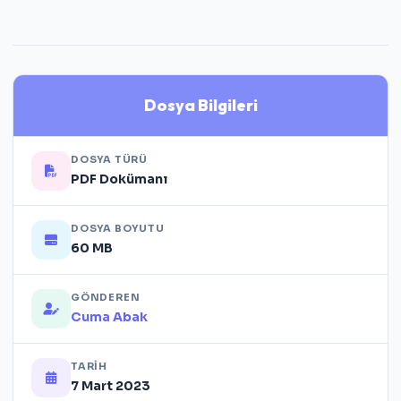
Dosya Bilgileri
DOSYA TÜRÜ
PDF Dokümanı
DOSYA BOYUTU
60 MB
GÖNDEREN
Cuma Abak
TARIH
7 Mart 2023