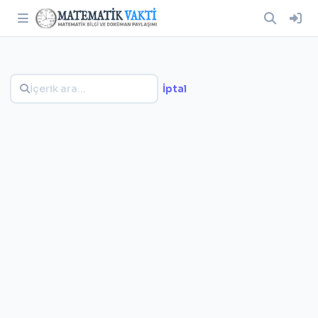
İptal