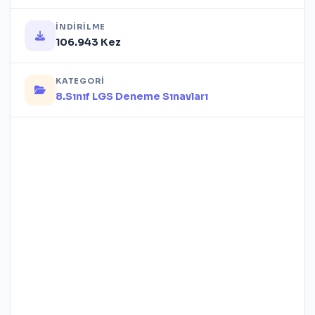
İNDIRILME
106.943 Kez
KATEGORI
8.Sınıf LGS Deneme Sınavları