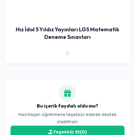
Hız İdol 5 Yıldız Yayınları LGS Matematik
Deneme Sınavları
Bu içerik faydalı oldu mu?
Hazırlayan öğretmene teşekkür ederek destek
olabilirsin.
Teşekkür Et
(
0
)