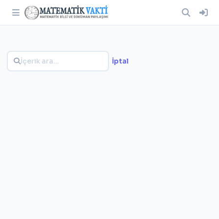
İptal