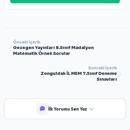
Önceki İçerik
Gezegen Yayınları 8.Sınıf Madalyon
Matematik Örnek Sorular
Sonraki İçerik
Zonguldak İL MEM 7.Sınıf Deneme
Sınavları
İlk Yorumu Sen Yaz