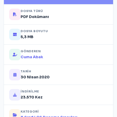
DOSYA TÜRÜ
PDF Dokümanı
DOSYA BOYUTU
5,3 MB
GÖNDEREN
Cuma Abak
TARIH
30 Nisan 2020
İNDIRILME
23.570 Kez
KATEGORI