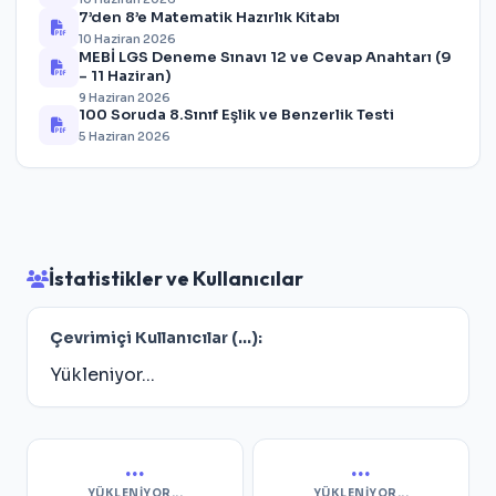
7’den 8’e Matematik Hazırlık Kitabı
10 Haziran 2026
MEBİ LGS Deneme Sınavı 12 ve Cevap Anahtarı (9
– 11 Haziran)
9 Haziran 2026
100 Soruda 8.Sınıf Eşlik ve Benzerlik Testi
5 Haziran 2026
İstatistikler ve Kullanıcılar
Çevrimiçi Kullanıcılar (
...
):
Yükleniyor...
...
...
YÜKLENIYOR...
YÜKLENIYOR...