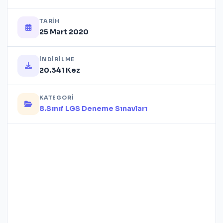
TARIH
25 Mart 2020
İNDIRILME
20.341 Kez
KATEGORI
8.Sınıf LGS Deneme Sınavları