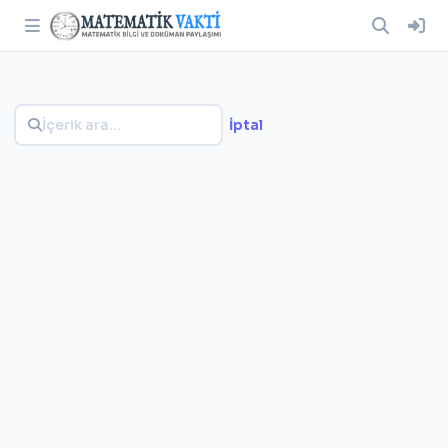
İptal