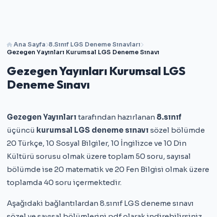
Ana Sayfa
8.Sınıf LGS Deneme Sınavları
Gezegen Yayınları Kurumsal LGS Deneme Sınavı
Gezegen Yayınları Kurumsal LGS
Deneme Sınavı
Gezegen Yayınları
tarafından hazırlanan
8.sınıf
üçüncü
kurumsal LGS deneme sınavı
sözel bölümde
20 Türkçe, 10 Sosyal Bilgiler, 10 İngilizce ve 10 Din
Kültürü sorusu olmak üzere toplam 50 soru, sayısal
bölümde ise 20 matematik ve 20 Fen Bilgisi olmak üzere
toplamda 40 soru içermektedir.
Aşağıdaki bağlantılardan 8.sınıf LGS deneme sınavı
sözel ve sayısal bölümlerini pdf olarak indirebilirsiniz.