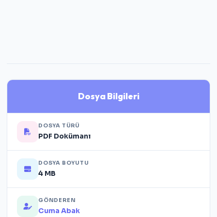
Dosya Bilgileri
DOSYA TÜRÜ
PDF Dokümanı
DOSYA BOYUTU
4 MB
GÖNDEREN
Cuma Abak