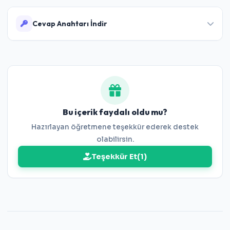
Cevap Anahtarı İndir
Cevap Anahtarını İndir
Bu içerik faydalı oldu mu?
Hazırlayan öğretmene teşekkür ederek destek
olabilirsin.
Teşekkür Et
(
1
)