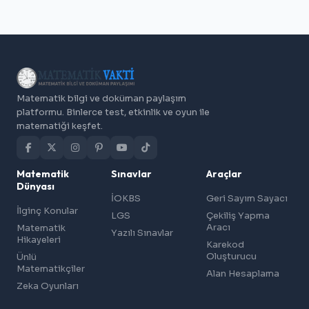
Matematik bilgi ve doküman paylaşım
platformu. Binlerce test, etkinlik ve oyun ile
matematiği keşfet.
Matematik
Sınavlar
Araçlar
Dünyası
İOKBS
Geri Sayım Sayacı
İlginç Konular
LGS
Çekiliş Yapma
Aracı
Matematik
Yazılı Sınavlar
Hikayeleri
Karekod
Oluşturucu
Ünlü
Matematikçiler
Alan Hesaplama
Zeka Oyunları