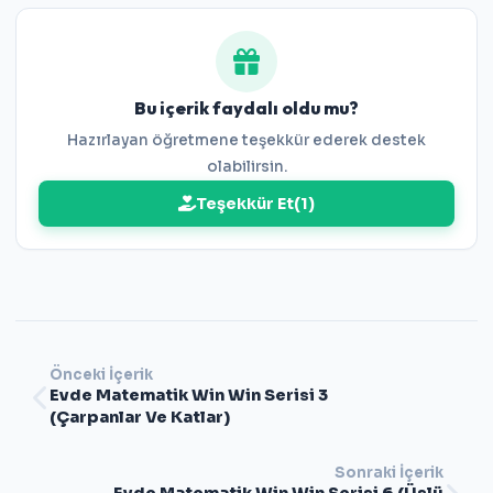
Bu içerik faydalı oldu mu?
Hazırlayan öğretmene teşekkür ederek destek
olabilirsin.
Teşekkür Et
(
1
)
Önceki İçerik
Evde Matematik Win Win Serisi 3
(Çarpanlar Ve Katlar)
Sonraki İçerik