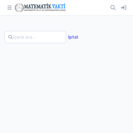
İptal