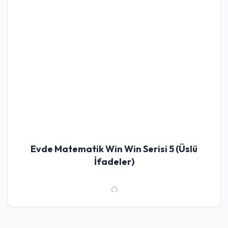
Evde Matematik Win Win Serisi 5 (Üslü
İfadeler)