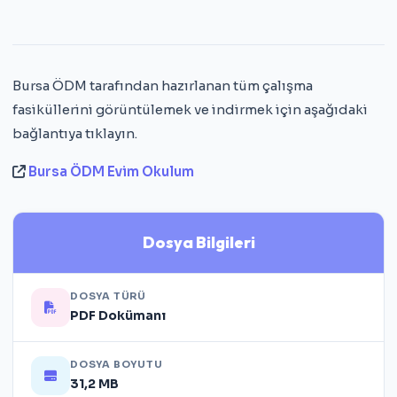
Bursa ÖDM tarafından hazırlanan tüm çalışma
fasiküllerini görüntülemek ve indirmek için aşağıdaki
bağlantıya tıklayın.
Bursa ÖDM Evim Okulum
Dosya Bilgileri
DOSYA TÜRÜ
PDF Dokümanı
DOSYA BOYUTU
31,2 MB