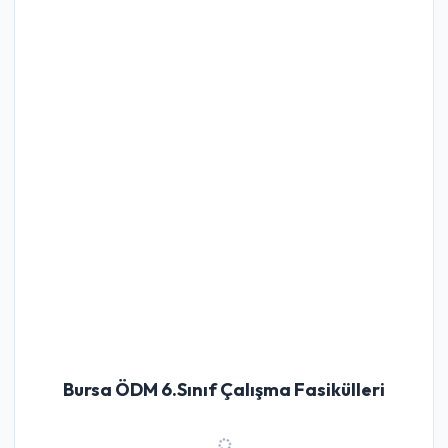
Bursa ÖDM 6.Sınıf Çalışma Fasikülleri