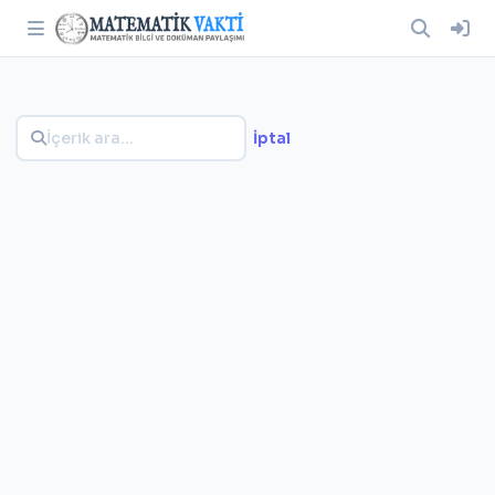
İptal