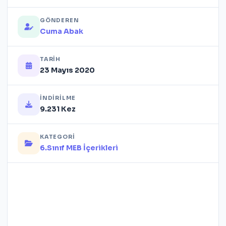
GÖNDEREN
Cuma Abak
TARIH
23 Mayıs 2020
İNDIRILME
9.231 Kez
KATEGORI
6.Sınıf MEB İçerikleri