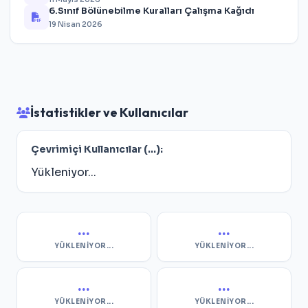
6.Sınıf Bölünebilme Kuralları Çalışma Kağıdı
19 Nisan 2026
İstatistikler ve Kullanıcılar
Çevrimiçi Kullanıcılar (
...
):
Yükleniyor...
...
...
YÜKLENIYOR...
YÜKLENIYOR...
...
...
YÜKLENIYOR...
YÜKLENIYOR...