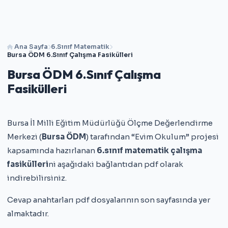
Ana Sayfa
6.Sınıf Matematik
Bursa ÖDM 6.Sınıf Çalışma Fasikülleri
Bursa ÖDM 6.Sınıf Çalışma
Fasikülleri
Bursa İl Milli Eğitim Müdürlüğü Ölçme Değerlendirme
Merkezi (
Bursa ÖDM
) tarafından “Evim Okulum” projesi
kapsamında hazırlanan
6.sınıf matematik çalışma
fasikülleri
ni aşağıdaki bağlantıdan pdf olarak
indirebilirsiniz.
Cevap anahtarları pdf dosyalarının son sayfasında yer
almaktadır.