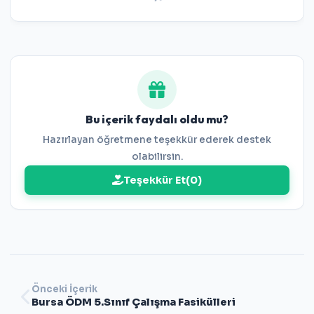
Bu içerik faydalı oldu mu?
Hazırlayan öğretmene teşekkür ederek destek
olabilirsin.
Teşekkür Et
(
0
)
Önceki İçerik
Bursa ÖDM 5.Sınıf Çalışma Fasikülleri