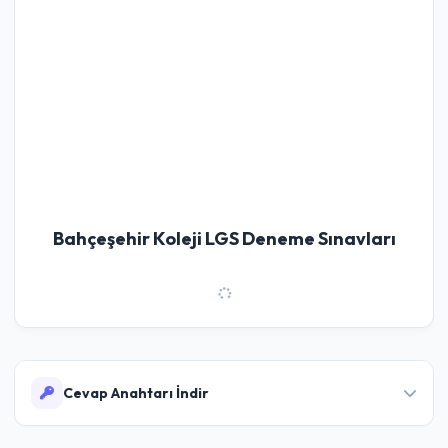
Bahçeşehir Koleji LGS Deneme Sınavları
Cevap Anahtarı İndir