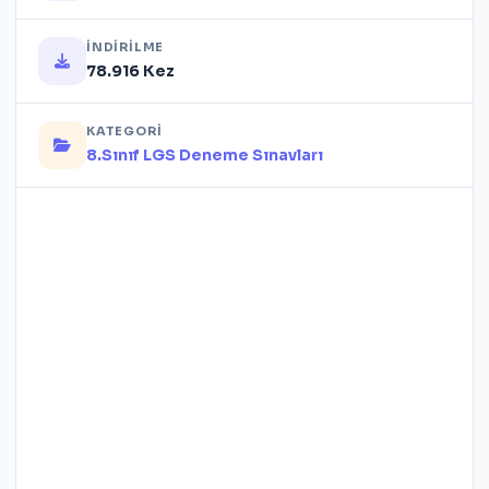
İNDIRILME
78.916 Kez
KATEGORI
8.Sınıf LGS Deneme Sınavları