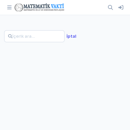
İptal