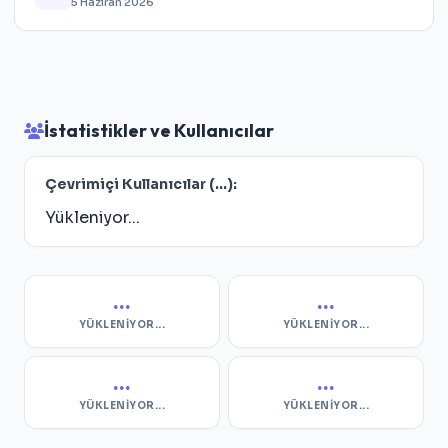
5 Haziran 2026
İstatistikler ve Kullanıcılar
Çevrimiçi Kullanıcılar (
...
):
Yükleniyor...
...
...
YÜKLENIYOR...
YÜKLENIYOR...
...
...
YÜKLENIYOR...
YÜKLENIYOR...