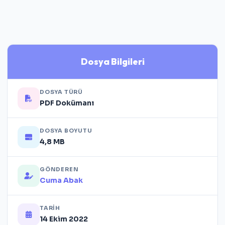
Dosya Bilgileri
DOSYA TÜRÜ
PDF Dokümanı
DOSYA BOYUTU
4,8 MB
GÖNDEREN
Cuma Abak
TARIH
14 Ekim 2022