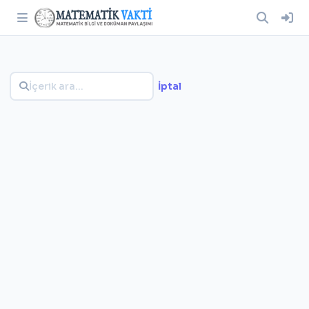
İptal