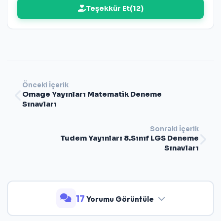
Teşekkür Et
(
12
)
Önceki İçerik
Omage Yayınları Matematik Deneme
Sınavları
Sonraki İçerik
Tudem Yayınları 8.Sınıf LGS Deneme
Sınavları
17
Yorumu Görüntüle