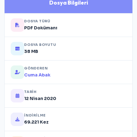
Dosya Bilgileri
DOSYA TÜRÜ
PDF Dokümanı
DOSYA BOYUTU
38 MB
GÖNDEREN
Cuma Abak
TARIH
12 Nisan 2020
İNDIRILME
69.221 Kez