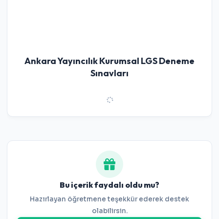
Ankara Yayıncılık Kurumsal LGS Deneme
Sınavları
Bu içerik faydalı oldu mu?
Hazırlayan öğretmene teşekkür ederek destek
olabilirsin.