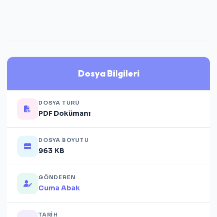
Dosya Bilgileri
DOSYA TÜRÜ
PDF Dokümanı
DOSYA BOYUTU
963 KB
GÖNDEREN
Cuma Abak
TARIH