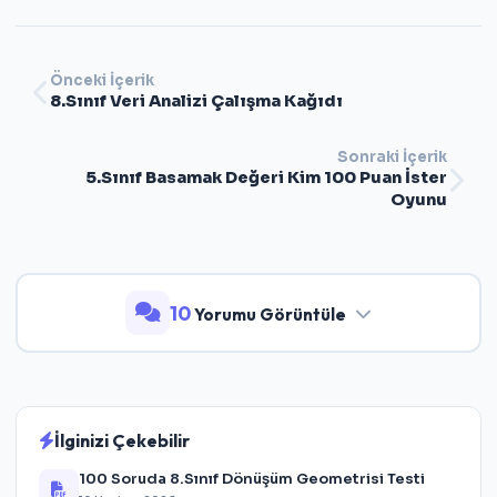
Önceki İçerik
8.Sınıf Veri Analizi Çalışma Kağıdı
Sonraki İçerik
5.Sınıf Basamak Değeri Kim 100 Puan İster
Oyunu
10
Yorumu Görüntüle
İlginizi Çekebilir
100 Soruda 8.Sınıf Dönüşüm Geometrisi Testi