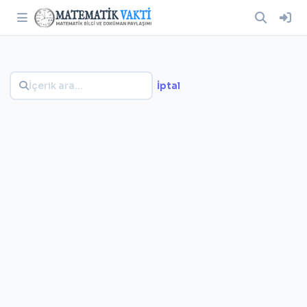
İptal