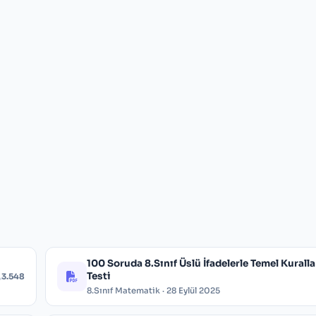
100 Soruda 8.Sınıf Üslü İfadelerle Temel Kuralla
Testi
3.548
8.Sınıf Matematik · 28 Eylül 2025