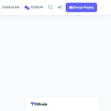
SINAVLAR
FORUM
Dosya Paylaş
Filtrele