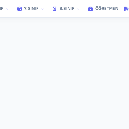
IF
7.SINIF
8.SINIF
ÖĞRETMEN