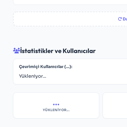
Da
İstatistikler ve Kullanıcılar
Çevrimiçi Kullanıcılar (
...
):
Yükleniyor...
...
YÜKLENIYOR...