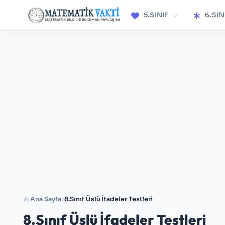
5.SINIF
6.SIN
Ana Sayfa
8.Sınıf Üslü İfadeler Testleri
8.Sınıf Üslü İfadeler Testleri