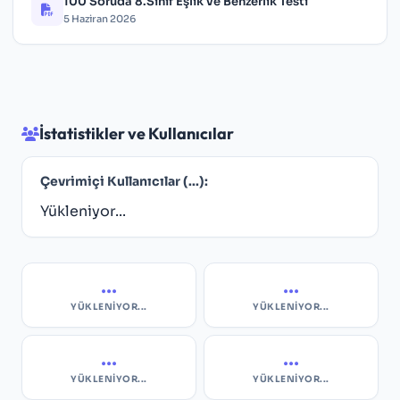
100 Soruda 8.Sınıf Eşlik ve Benzerlik Testi
5 Haziran 2026
İstatistikler ve Kullanıcılar
Çevrimiçi Kullanıcılar (
...
):
Yükleniyor...
...
...
YÜKLENIYOR...
YÜKLENIYOR...
...
...
YÜKLENIYOR...
YÜKLENIYOR...