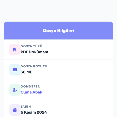
Dosya Bilgileri
DOSYA TÜRÜ
PDF Dokümanı
DOSYA BOYUTU
36 MB
GÖNDEREN
Cuma Abak
TARIH
6 Kasım 2024