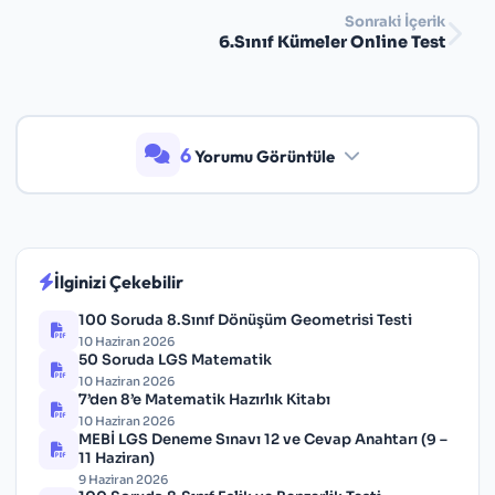
Cevaplar:
İsem Yayınları: Yakında eklenecek.
Sonraki İçerik
6.Sınıf Kümeler Online Test
6
Yorumu Görüntüle
İlginizi Çekebilir
100 Soruda 8.Sınıf Dönüşüm Geometrisi Testi
10 Haziran 2026
50 Soruda LGS Matematik
10 Haziran 2026
7’den 8’e Matematik Hazırlık Kitabı
10 Haziran 2026
MEBİ LGS Deneme Sınavı 12 ve Cevap Anahtarı (9 –
11 Haziran)
9 Haziran 2026