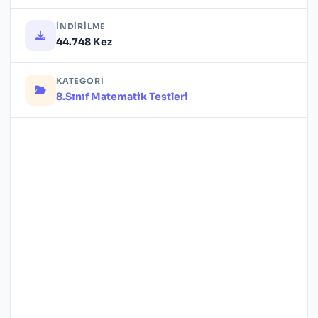
İNDIRILME
44.748 Kez
KATEGORI
8.Sınıf Matematik Testleri