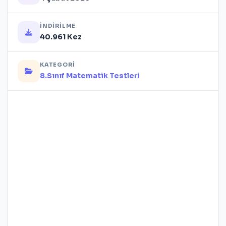
İNDIRILME
40.961 Kez
KATEGORI
8.Sınıf Matematik Testleri