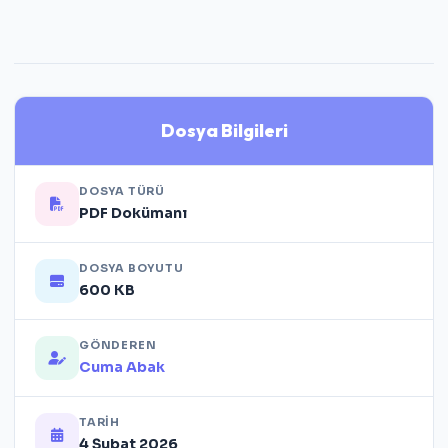
Dosya Bilgileri
DOSYA TÜRÜ
PDF Dokümanı
DOSYA BOYUTU
600 KB
GÖNDEREN
Cuma Abak
TARIH
4 Şubat 2026