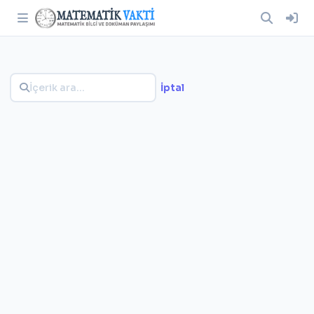
İptal