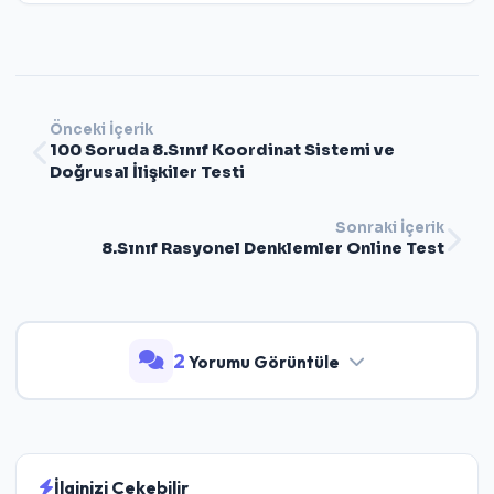
Önceki İçerik
100 Soruda 8.Sınıf Koordinat Sistemi ve
Doğrusal İlişkiler Testi
Sonraki İçerik
8.Sınıf Rasyonel Denklemler Online Test
2
Yorumu Görüntüle
İlginizi Çekebilir