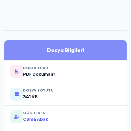
Dosya Bilgileri
DOSYA TÜRÜ
PDF Dokümanı
DOSYA BOYUTU
341 KB
GÖNDEREN
Cuma Abak