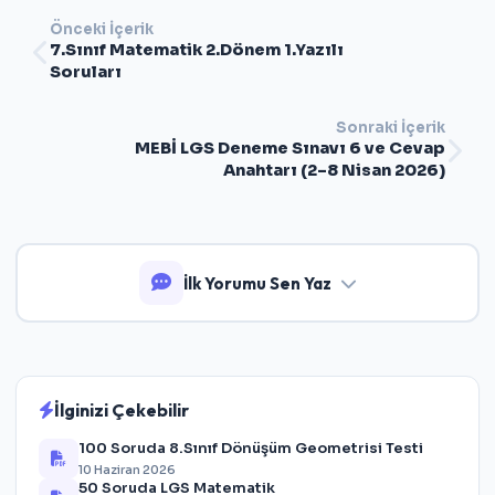
Önceki İçerik
7.Sınıf Matematik 2.Dönem 1.Yazılı
Soruları
Sonraki İçerik
MEBİ LGS Deneme Sınavı 6 ve Cevap
Anahtarı (2–8 Nisan 2026)
İlk Yorumu Sen Yaz
İlginizi Çekebilir
100 Soruda 8.Sınıf Dönüşüm Geometrisi Testi
10 Haziran 2026
50 Soruda LGS Matematik