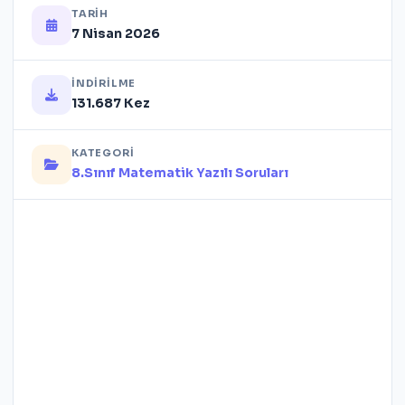
TARIH
7 Nisan 2026
İNDIRILME
131.687 Kez
KATEGORI
8.Sınıf Matematik Yazılı Soruları