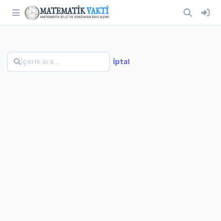
İptal