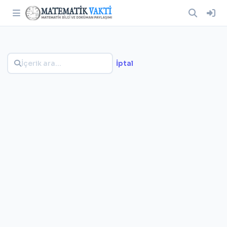
İptal