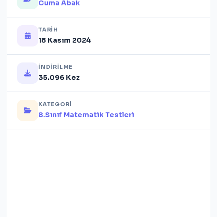
Cuma Abak
TARIH
18 Kasım 2024
İNDIRILME
35.096 Kez
KATEGORI
8.Sınıf Matematik Testleri