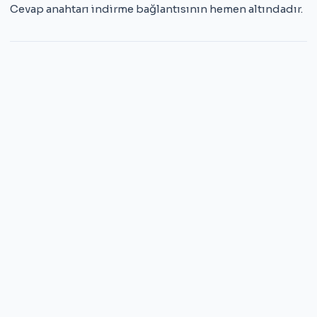
Cevap anahtarı indirme bağlantısının hemen altındadır.