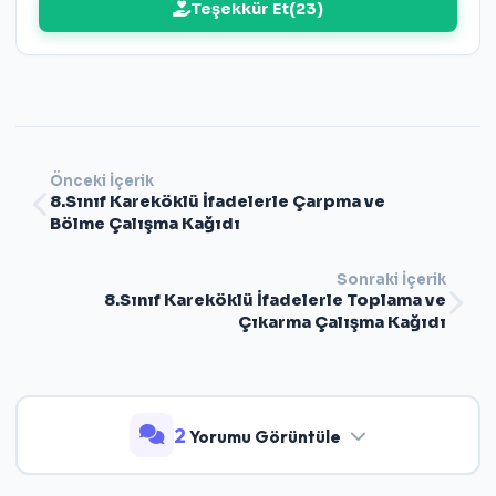
Teşekkür Et
(
23
)
Önceki İçerik
8.Sınıf Kareköklü İfadelerle Çarpma ve
Bölme Çalışma Kağıdı
Sonraki İçerik
8.Sınıf Kareköklü İfadelerle Toplama ve
Çıkarma Çalışma Kağıdı
2
Yorumu Görüntüle