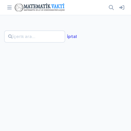
İptal