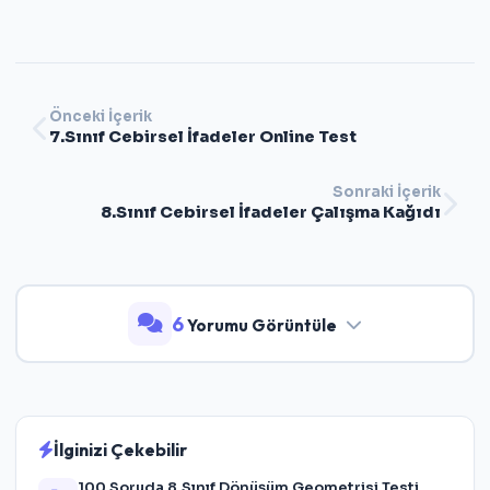
Önceki İçerik
7.Sınıf Cebirsel İfadeler Online Test
Sonraki İçerik
8.Sınıf Cebirsel İfadeler Çalışma Kağıdı
6
Yorumu Görüntüle
İlginizi Çekebilir
100 Soruda 8.Sınıf Dönüşüm Geometrisi Testi