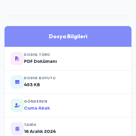
Dosya Bilgileri
DOSYA TÜRÜ
PDF Dokümanı
DOSYA BOYUTU
453 KB
GÖNDEREN
Cuma Abak
TARIH
16 Aralık 2024