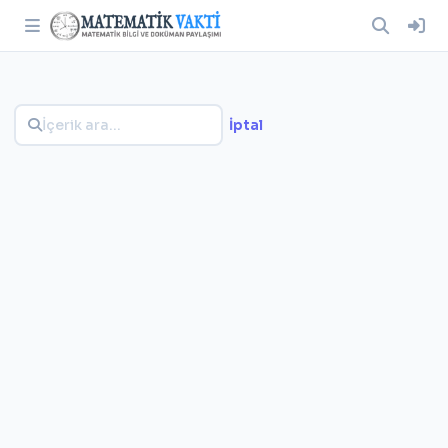
İptal