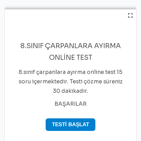
8.SINIF ÇARPANLARA AYIRMA
ONLINE TEST
8.sınıf çarpanlara ayırma online test 15
soru içermektedir. Testi çözme süreniz
30 dakikadır.
BAŞARILAR