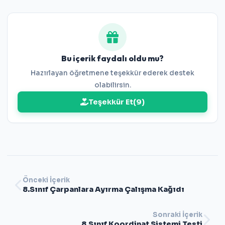
8.Sınıf Çarpanlara Ayırma Testi
Bu içerik faydalı oldu mu?
Hazırlayan öğretmene teşekkür ederek destek
olabilirsin.
Teşekkür Et
(
9
)
Önceki İçerik
8.Sınıf Çarpanlara Ayırma Çalışma Kağıdı
Sonraki İçerik
8.Sınıf Koordinat Sistemi Testi