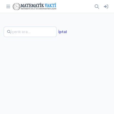
İptal