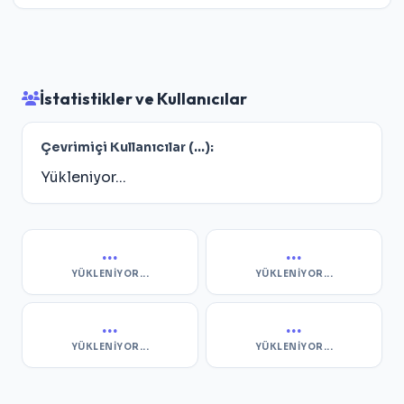
İstatistikler ve Kullanıcılar
Çevrimiçi Kullanıcılar (
...
):
Yükleniyor...
...
...
YÜKLENIYOR...
YÜKLENIYOR...
...
...
YÜKLENIYOR...
YÜKLENIYOR...