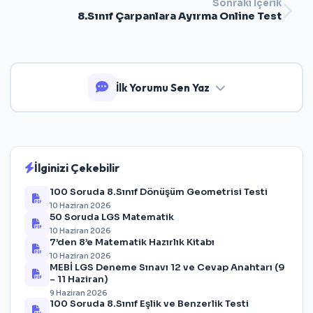
Sonraki İçerik
8.Sınıf Çarpanlara Ayırma Online Test
İlk Yorumu Sen Yaz
İlginizi Çekebilir
100 Soruda 8.Sınıf Dönüşüm Geometrisi Testi
10 Haziran 2026
50 Soruda LGS Matematik
10 Haziran 2026
7’den 8’e Matematik Hazırlık Kitabı
10 Haziran 2026
MEBİ LGS Deneme Sınavı 12 ve Cevap Anahtarı (9
– 11 Haziran)
9 Haziran 2026
100 Soruda 8.Sınıf Eşlik ve Benzerlik Testi