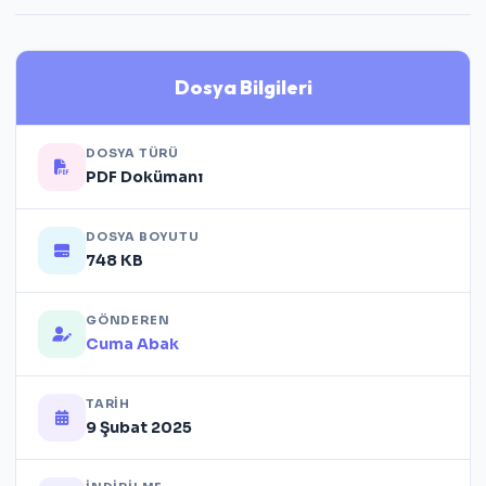
Dosya Bilgileri
DOSYA TÜRÜ
PDF Dokümanı
DOSYA BOYUTU
748 KB
GÖNDEREN
Cuma Abak
TARIH
9 Şubat 2025