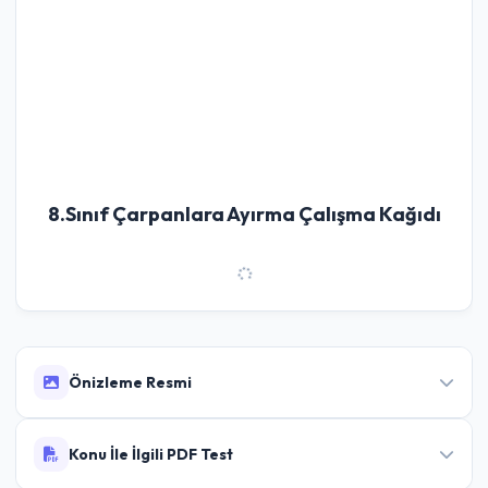
8.Sınıf Çarpanlara Ayırma Çalışma Kağıdı
Önizleme Resmi
Konu İle İlgili PDF Test