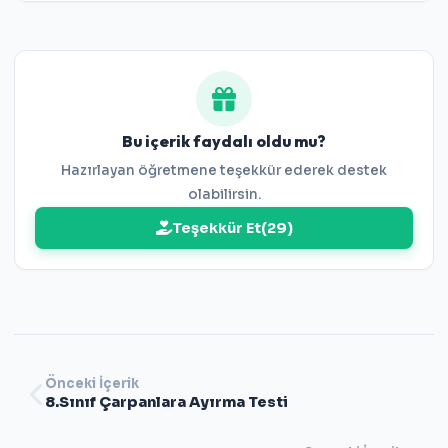
8.Sınıf Çarpanlara Ayırma Testi
Bu içerik faydalı oldu mu?
Hazırlayan öğretmene teşekkür ederek destek
olabilirsin.
Teşekkür Et
(
29
)
Önceki İçerik
8.Sınıf Çarpanlara Ayırma Testi