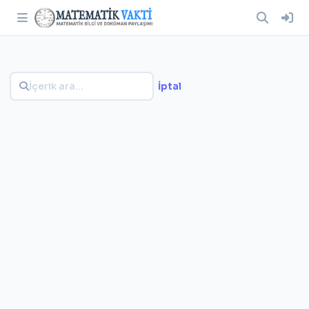
İptal