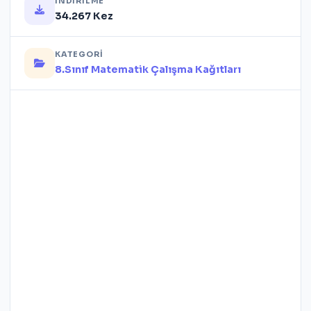
İNDIRILME
34.267 Kez
KATEGORI
8.Sınıf Matematik Çalışma Kağıtları