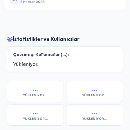
5 Haziran 2026
İstatistikler ve Kullanıcılar
Çevrimiçi Kullanıcılar (
...
):
Yükleniyor...
...
...
YÜKLENIYOR...
YÜKLENIYOR...
...
...
YÜKLENIYOR...
YÜKLENIYOR...