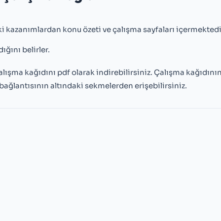
i kazanımlardan konu özeti ve çalışma sayfaları içermektedi
ığını belirler.
alışma kağıdını pdf olarak indirebilirsiniz. Çalışma kağıdını
bağlantısının altındaki sekmelerden erişebilirsiniz.