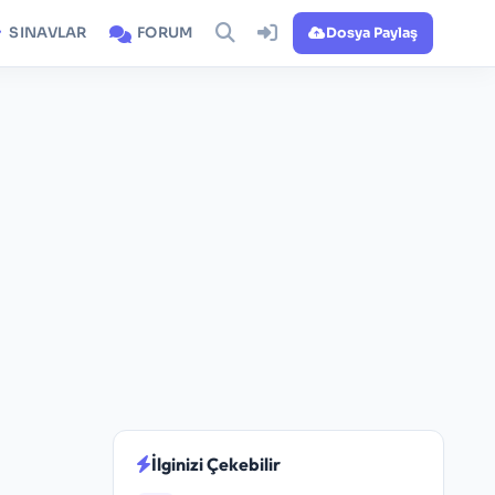
SINAVLAR
FORUM
Dosya Paylaş
İlginizi Çekebilir