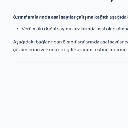
8.sınıf aralarında asal sayılar çalışma kağıdı
aşağıdak
Verilen iki doğal sayının aralarında asal olup olmad
Aşağıdaki bağlantıdan 8.sınıf aralarında asal sayılar ç
çözümlerine ve konu ile ilgili kazanım testine indirme 