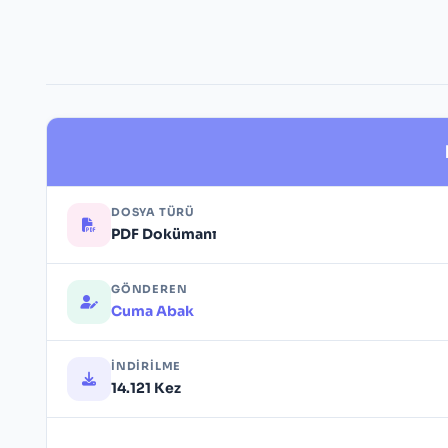
DOSYA TÜRÜ
PDF Dokümanı
GÖNDEREN
Cuma Abak
İNDIRILME
14.121 Kez