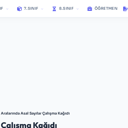
IF
7.SINIF
8.SINIF
ÖĞRETMEN
f Aralarında Asal Sayılar Çalışma Kağıdı
r Çalışma Kağıdı