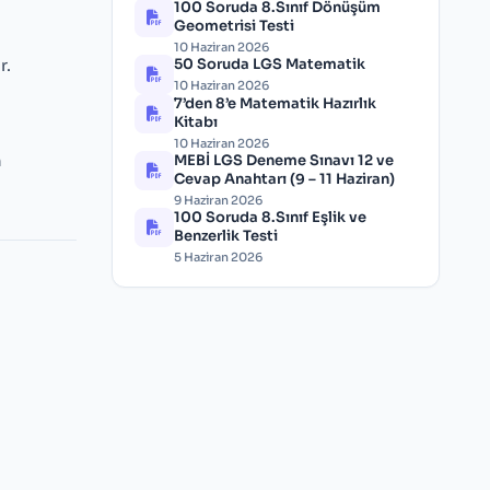
100 Soruda 8.Sınıf Dönüşüm
Geometrisi Testi
10 Haziran 2026
r.
50 Soruda LGS Matematik
10 Haziran 2026
7’den 8’e Matematik Hazırlık
Kitabı
10 Haziran 2026
n
MEBİ LGS Deneme Sınavı 12 ve
Cevap Anahtarı (9 – 11 Haziran)
9 Haziran 2026
100 Soruda 8.Sınıf Eşlik ve
Benzerlik Testi
5 Haziran 2026