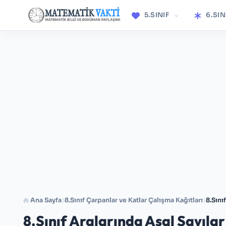
5.SINIF
6.SIN
Ana Sayfa
8.Sınıf Çarpanlar ve Katlar Çalışma Kağıtları
8.Sını
8.Sınıf Aralarında Asal Sayıla