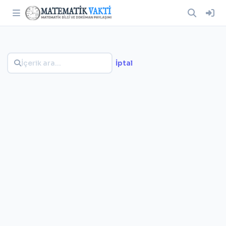
İptal