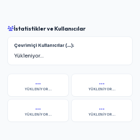
İstatistikler ve Kullanıcılar
Çevrimiçi Kullanıcılar (
...
):
Yükleniyor...
...
...
YÜKLENIYOR...
YÜKLENIYOR...
...
...
YÜKLENIYOR...
YÜKLENIYOR...