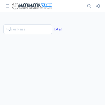
İptal