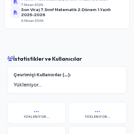
7 Nisan 2026
Son Viraj 7.Sınıf Matematik 2.Dönem 1.Yazılı
2025-2026
6 Nisan 2026
İstatistikler ve Kullanıcılar
Çevrimiçi Kullanıcılar (
...
):
Yükleniyor...
...
...
YÜKLENIYOR...
YÜKLENIYOR...