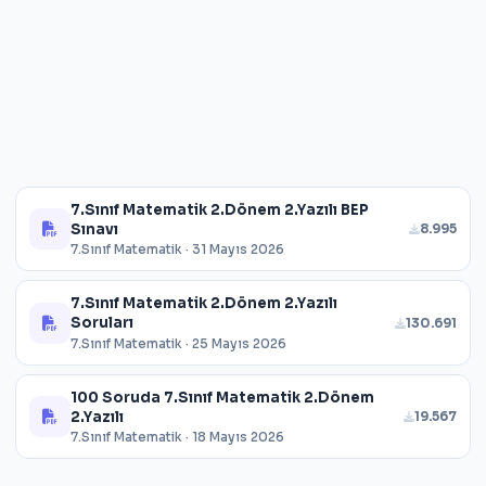
7.Sınıf Matematik 2.Dönem 2.Yazılı BEP
Sınavı
8.995
7.Sınıf Matematik · 31 Mayıs 2026
7.Sınıf Matematik 2.Dönem 2.Yazılı
Soruları
130.691
7.Sınıf Matematik · 25 Mayıs 2026
100 Soruda 7.Sınıf Matematik 2.Dönem
2.Yazılı
19.567
7.Sınıf Matematik · 18 Mayıs 2026