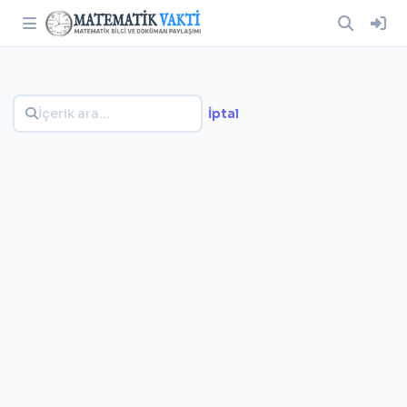
İptal