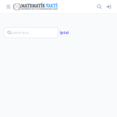
İptal