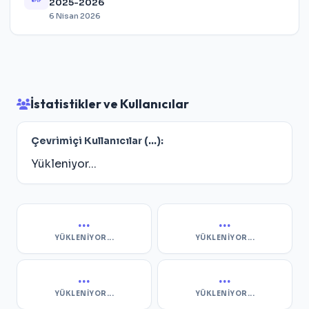
2025-2026
6 Nisan 2026
İstatistikler ve Kullanıcılar
Çevrimiçi Kullanıcılar (
...
):
Yükleniyor...
...
...
YÜKLENIYOR...
YÜKLENIYOR...
...
...
YÜKLENIYOR...
YÜKLENIYOR...