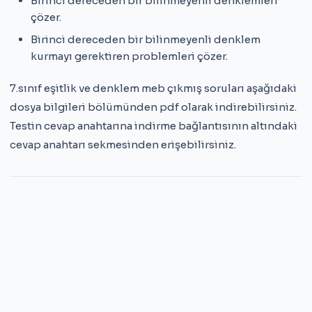
Birinci dereceden bir bilinmeyenli denklemleri
çözer.
Birinci dereceden bir bilinmeyenli denklem
kurmayı gerektiren problemleri çözer.
7.sınıf eşitlik ve denklem meb çıkmış soruları aşağıdaki
dosya bilgileri bölümünden pdf olarak indirebilirsiniz.
Testin cevap anahtarına indirme bağlantısının altındaki
cevap anahtarı sekmesinden erişebilirsiniz.