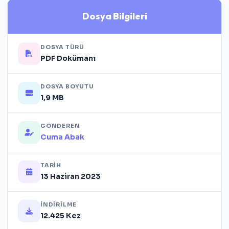
Dosya Bilgileri
DOSYA TÜRÜ
PDF Dokümanı
DOSYA BOYUTU
1,9 MB
GÖNDEREN
Cuma Abak
TARIH
13 Haziran 2023
İNDIRILME
12.425 Kez