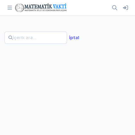
İptal