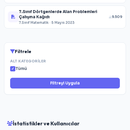
7.Sınıf Dörtgenlerde Alan Problemleri
Çalışma Kağıdı
9.509
7.Sınıf Matematik · 5 Mayıs 2023
Filtrele
ALT KATEGORILER
Tümü
Filtreyi Uygula
İstatistikler ve Kullanıcılar