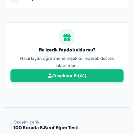
https://www.youtube.com/@adresmatematik
Bu içerik faydalı oldu mu?
Hazırlayan öğretmene teşekkür ederek destek
olabilirsin.
Teşekkür Et
(
41
)
Önceki İçerik
100 Soruda 8.Sınıf Eğim Testi