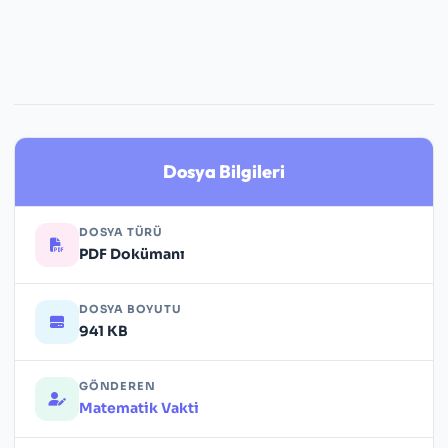
Dosya Bilgileri
DOSYA TÜRÜ
PDF Dokümanı
DOSYA BOYUTU
941 KB
GÖNDEREN
Matematik Vakti