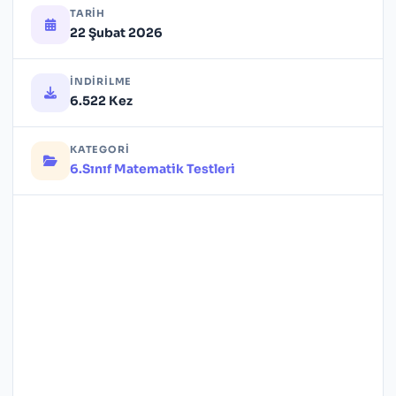
TARIH
22 Şubat 2026
İNDIRILME
6.522 Kez
KATEGORI
6.Sınıf Matematik Testleri