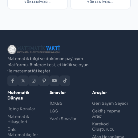
YÜKLENIYOR...
YÜKLENIYOR...
Matematik bilgi ve doküman paylaşım
platformu. Binlerce test, etkinlik ve oyun
ile matematiği keşfet.
Matematik
Sınavlar
Araçlar
Dünyası
İOKBS
Geri Sayım Sayacı
İlginç Konular
LGS
Çekiliş Yapma
Aracı
Matematik
Yazılı Sınavlar
Hikayeleri
Karekod
Oluşturucu
Ünlü
Matematikçiler
Alan Hesaplama