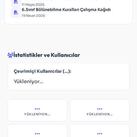
11 Mayıs 2026
6.Sınıf Bölünebilme Kuralları Çalışma Kağıdı
19 Nisan 2026
İstatistikler ve Kullanıcılar
Çevrimiçi Kullanıcılar (
...
):
Yükleniyor...
...
...
YÜKLENIYOR...
YÜKLENIYOR...
...
...