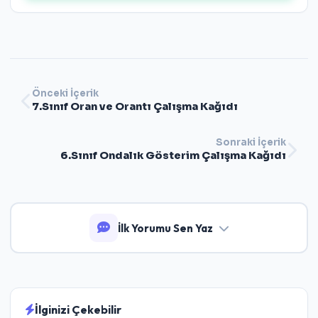
Önceki İçerik
7.Sınıf Oran ve Orantı Çalışma Kağıdı
Sonraki İçerik
6.Sınıf Ondalık Gösterim Çalışma Kağıdı
İlk Yorumu Sen Yaz
İlginizi Çekebilir