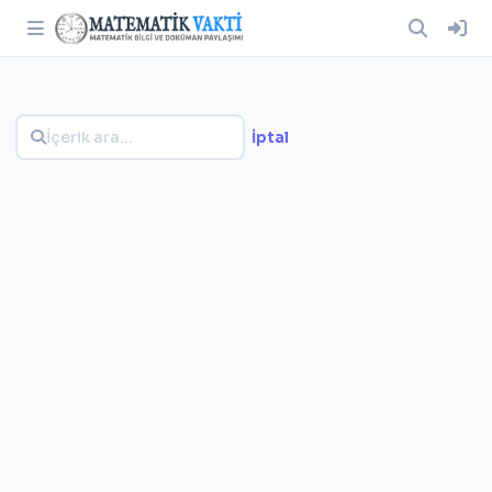
İptal