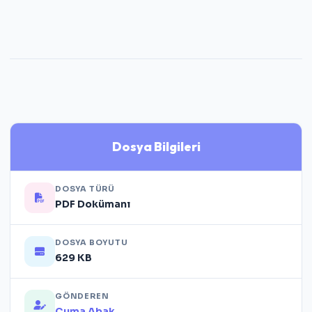
Dosya Bilgileri
DOSYA TÜRÜ
PDF Dokümanı
DOSYA BOYUTU
629 KB
GÖNDEREN
Cuma Abak