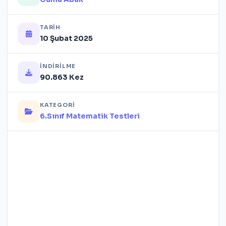
TARIH
10 Şubat 2025
İNDIRILME
90.863 Kez
KATEGORI
6.Sınıf Matematik Testleri