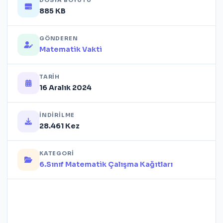
DOSYA BOYUTU
885 KB
GÖNDEREN
Matematik Vakti
TARIH
16 Aralık 2024
İNDIRILME
28.461 Kez
KATEGORI
6.Sınıf Matematik Çalışma Kağıtları