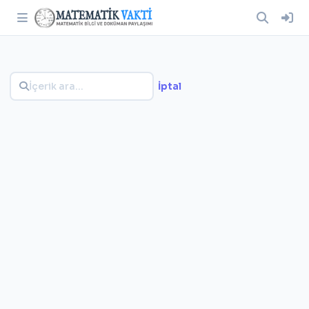
İptal