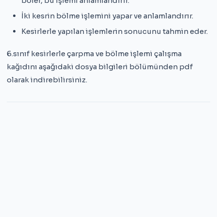
böler, bu işlemi anlamlandırır.
İki kesrin bölme işlemini yapar ve anlamlandırır.
Kesirlerle yapılan işlemlerin sonucunu tahmin eder.
6.sınıf kesirlerle çarpma ve bölme işlemi çalışma
kağıdını aşağıdaki dosya bilgileri bölümünden pdf
olarak indirebilirsiniz.