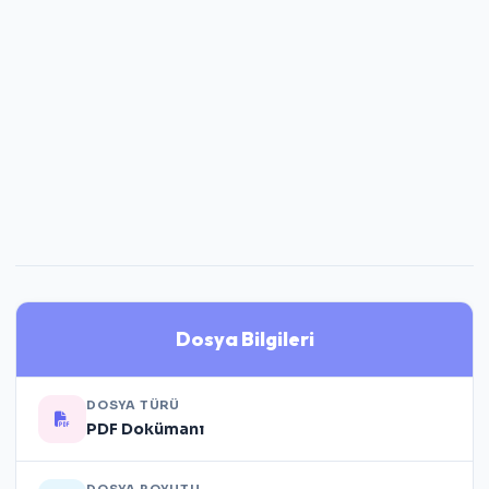
Dosya Bilgileri
DOSYA TÜRÜ
PDF Dokümanı