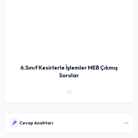
6.Sınıf Kesirlerle İşlemler MEB Çıkmış
Sorular
Cevap Anahtarı