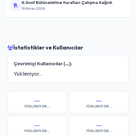
6.Sınıf Bölünebilme Kuralları Çalışma Kağıdı
19 Nisan 2026
İstatistikler ve Kullanıcılar
Çevrimiçi Kullanıcılar (
...
):
Yükleniyor...
...
...
YÜKLENIYOR...
YÜKLENIYOR...
...
...
YÜKLENIYOR...
YÜKLENIYOR...