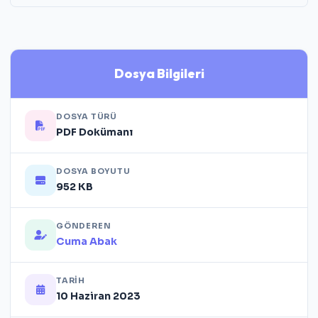
Dosya Bilgileri
DOSYA TÜRÜ
PDF Dokümanı
DOSYA BOYUTU
952 KB
GÖNDEREN
Cuma Abak
TARIH
10 Haziran 2023