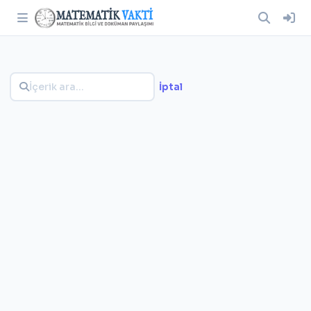
İptal