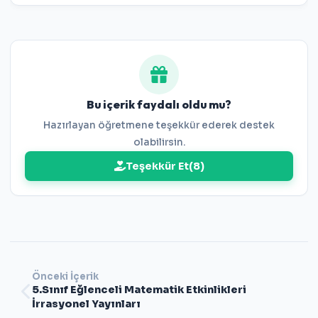
Bu içerik faydalı oldu mu?
Hazırlayan öğretmene teşekkür ederek destek
olabilirsin.
Teşekkür Et
(
8
)
Önceki İçerik
5.Sınıf Eğlenceli Matematik Etkinlikleri
İrrasyonel Yayınları