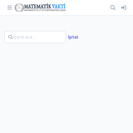
İptal