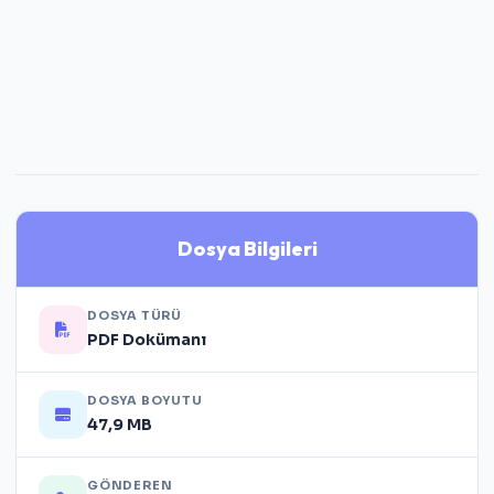
Dosya Bilgileri
DOSYA TÜRÜ
PDF Dokümanı
DOSYA BOYUTU
47,9 MB
GÖNDEREN