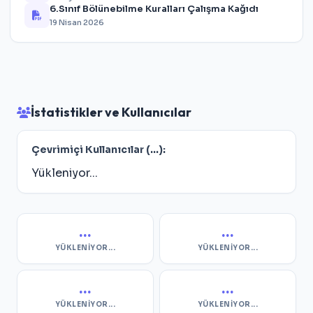
6.Sınıf Bölünebilme Kuralları Çalışma Kağıdı
19 Nisan 2026
İstatistikler ve Kullanıcılar
Çevrimiçi Kullanıcılar (
...
):
Yükleniyor...
...
...
YÜKLENIYOR...
YÜKLENIYOR...
...
...
YÜKLENIYOR...
YÜKLENIYOR...