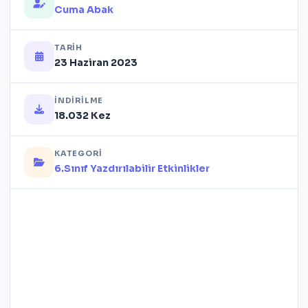
Cuma Abak
TARIH
23 Haziran 2023
İNDIRILME
18.032 Kez
KATEGORI
6.Sınıf Yazdırılabilir Etkinlikler