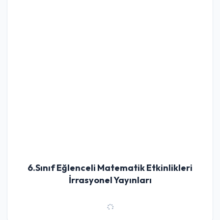
6.Sınıf Eğlenceli Matematik Etkinlikleri
İrrasyonel Yayınları