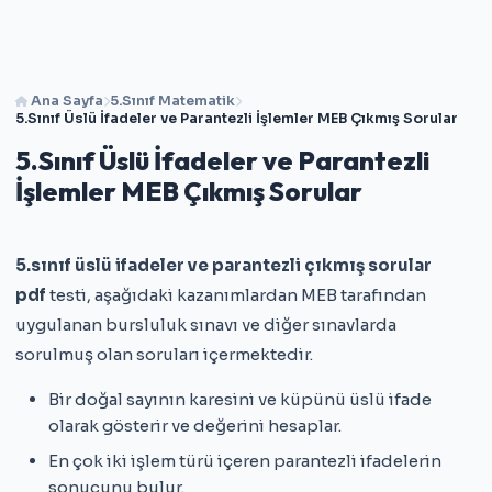
Ana Sayfa
5.Sınıf Matematik
5.Sınıf Üslü İfadeler ve Parantezli İşlemler MEB Çıkmış Sorular
5.Sınıf Üslü İfadeler ve Parantezli
İşlemler MEB Çıkmış Sorular
5.sınıf üslü ifadeler ve parantezli çıkmış sorular
pdf
testi, aşağıdaki kazanımlardan MEB tarafından
uygulanan bursluluk sınavı ve diğer sınavlarda
sorulmuş olan soruları içermektedir.
Bir doğal sayının karesini ve küpünü üslü ifade
olarak gösterir ve değerini hesaplar.
En çok iki işlem türü içeren parantezli ifadelerin
sonucunu bulur.