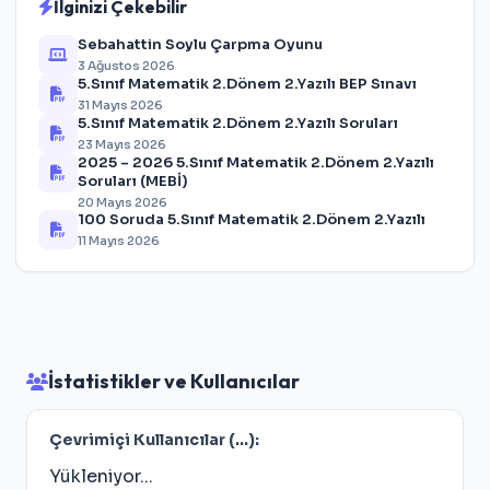
İlginizi Çekebilir
Sebahattin Soylu Çarpma Oyunu
3 Ağustos 2026
5.Sınıf Matematik 2.Dönem 2.Yazılı BEP Sınavı
31 Mayıs 2026
5.Sınıf Matematik 2.Dönem 2.Yazılı Soruları
23 Mayıs 2026
2025 – 2026 5.Sınıf Matematik 2.Dönem 2.Yazılı
Soruları (MEBİ)
20 Mayıs 2026
100 Soruda 5.Sınıf Matematik 2.Dönem 2.Yazılı
11 Mayıs 2026
İstatistikler ve Kullanıcılar
Çevrimiçi Kullanıcılar (
...
):
Yükleniyor...