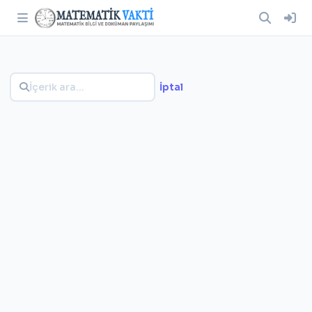
İptal