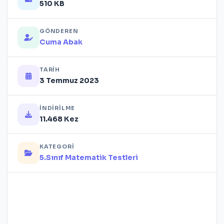
510 KB
GÖNDEREN
Cuma Abak
TARIH
3 Temmuz 2023
İNDIRILME
11.468 Kez
KATEGORI
5.Sınıf Matematik Testleri