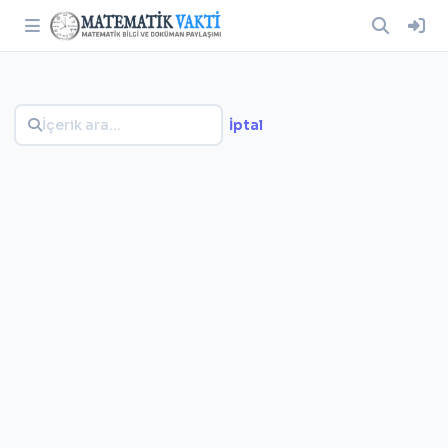
İptal