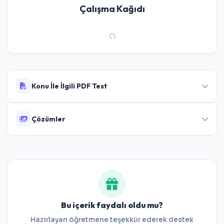
Çalışma Kağıdı
Konu İle İlgili PDF Test
Çözümler
5.Sınıf Temel Geometrik Kavramlar Testi
Bu içerik faydalı oldu mu?
Hazırlayan öğretmene teşekkür ederek destek