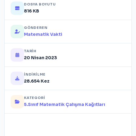
DOSYA BOYUTU
816 KB
GÖNDEREN
Matematik Vakti
TARIH
20 Nisan 2023
İNDIRILME
28.654 Kez
KATEGORI
5.Sınıf Matematik Çalışma Kağıtları