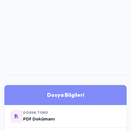
Dosya Bilgileri
DOSYA TÜRÜ
PDF Dokümanı