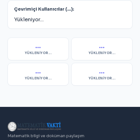
Çevrimiçi Kullanıcılar (
...
):
Yükleniyor...
...
...
YÜKLENIYOR...
YÜKLENIYOR...
...
...
YÜKLENIYOR...
YÜKLENIYOR...
Matematik bilgi ve doküman paylaşım