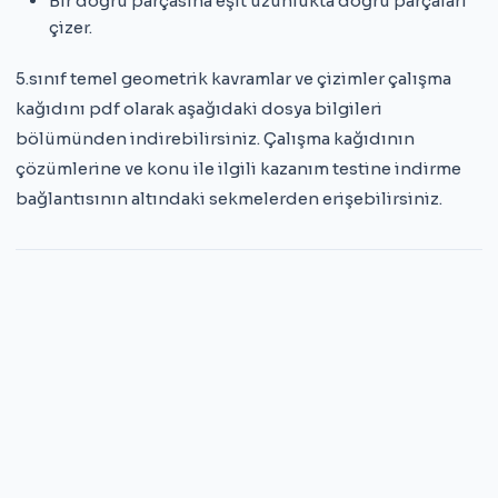
Bir doğru parçasına eşit uzunlukta doğru parçaları
çizer.
5.sınıf temel geometrik kavramlar ve çizimler çalışma
kağıdını pdf olarak aşağıdaki dosya bilgileri
bölümünden indirebilirsiniz. Çalışma kağıdının
çözümlerine ve konu ile ilgili kazanım testine indirme
bağlantısının altındaki sekmelerden erişebilirsiniz.