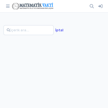
İptal