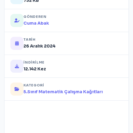
732 KB
GÖNDEREN
Cuma Abak
TARIH
26 Aralık 2024
İNDIRILME
12.142 Kez
KATEGORI
5.Sınıf Matematik Çalışma Kağıtları