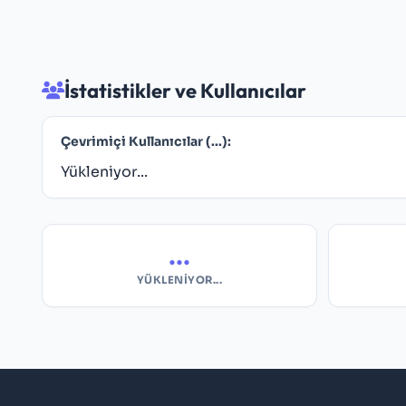
İstatistikler ve Kullanıcılar
Çevrimiçi Kullanıcılar (
...
):
Yükleniyor...
...
YÜKLENIYOR...