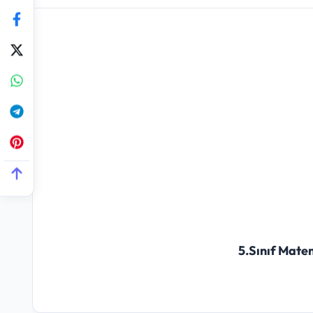
5.Sınıf Mate