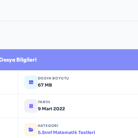
Dosya Bilgileri
DOSYA BOYUTU
67 MB
TARIH
9 Mart 2022
KATEGORI
5.Sınıf Matematik Testleri