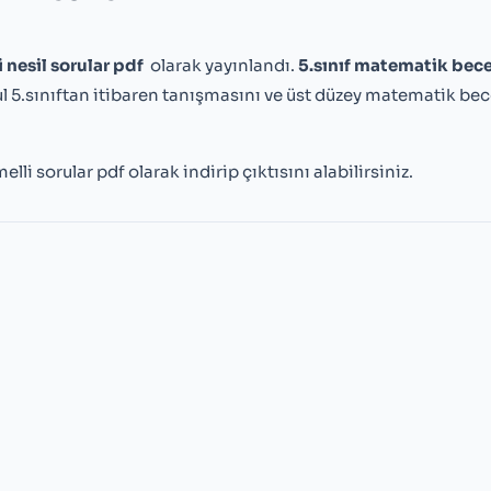
i nesil sorular pdf
olarak yayınlandı.
5.sınıf matematik bece
ul 5.sınıftan itibaren tanışmasını ve üst düzey matematik bece
i sorular pdf olarak indirip çıktısını alabilirsiniz.