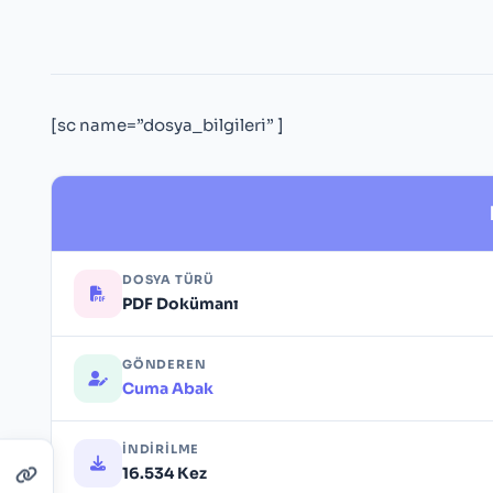
[sc name=”dosya_bilgileri” ]
DOSYA TÜRÜ
PDF Dokümanı
GÖNDEREN
Cuma Abak
İNDIRILME
16.534 Kez