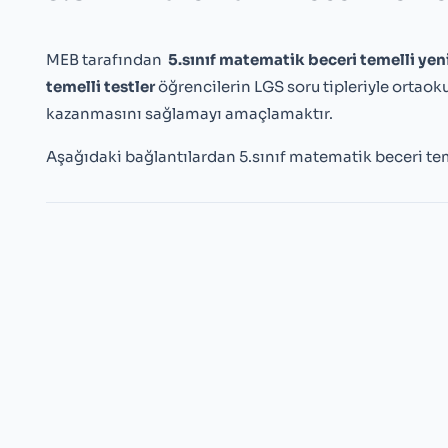
MEB tarafından
5.sınıf matematik
beceri temelli yen
temelli testler
öğrencilerin LGS soru tipleriyle ortaok
kazanmasını sağlamayı amaçlamaktır.
Aşağıdaki bağlantılardan 5.sınıf matematik beceri temell