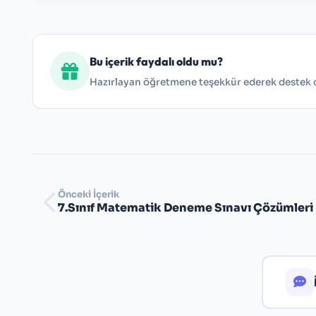
Bu içerik faydalı oldu mu?
Hazırlayan öğretmene teşekkür ederek destek ol
Önceki İçerik
7.Sınıf Matematik Deneme Sınavı Çözümleri