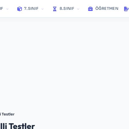
IF
7.SINIF
8.SINIF
ÖĞRETMEN
 Testler
li Testler