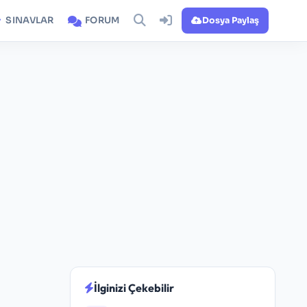
SINAVLAR
FORUM
Dosya Paylaş
İlginizi Çekebilir