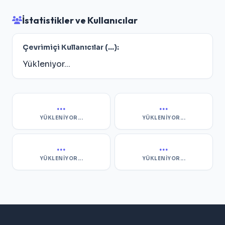
İstatistikler ve Kullanıcılar
Çevrimiçi Kullanıcılar (
...
):
Yükleniyor...
...
...
YÜKLENIYOR...
YÜKLENIYOR...
...
...
YÜKLENIYOR...
YÜKLENIYOR...