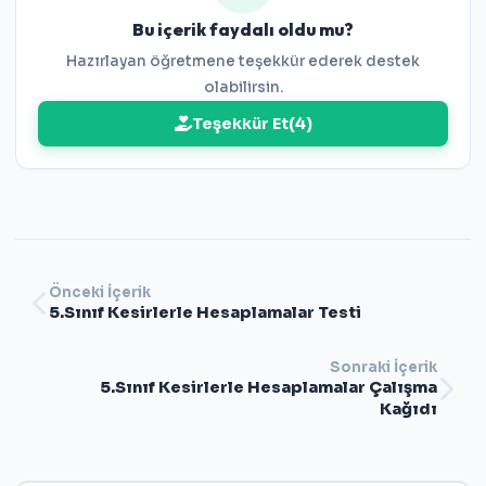
Bu içerik faydalı oldu mu?
Hazırlayan öğretmene teşekkür ederek destek
olabilirsin.
Teşekkür Et
(
4
)
Önceki İçerik
5.Sınıf Kesirlerle Hesaplamalar Testi
Sonraki İçerik
5.Sınıf Kesirlerle Hesaplamalar Çalışma
Kağıdı