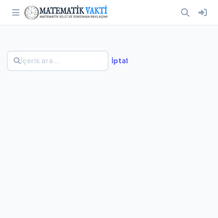
İptal