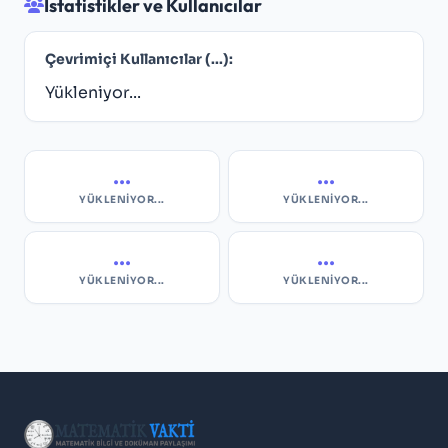
İstatistikler ve Kullanıcılar
Çevrimiçi Kullanıcılar (
...
):
Yükleniyor...
...
...
YÜKLENIYOR...
YÜKLENIYOR...
...
...
YÜKLENIYOR...
YÜKLENIYOR...