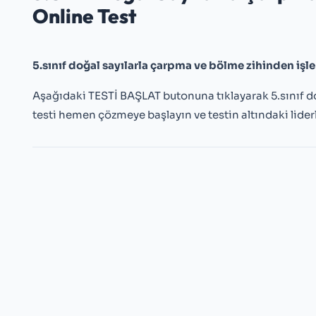
Online Test
5.sınıf doğal sayılarla çarpma ve bölme zihinden işl
Aşağıdaki TESTİ BAŞLAT butonuna tıklayarak 5.sınıf d
testi hemen çözmeye başlayın ve testin altındaki liderl