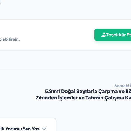
]
Teşekkür Et
abilirsin.
Sonraki 
5.Sınıf Doğal Sayılarla Çarpma ve 
Zihinden İşlemler ve Tahmin Çalışma Ka
İlk Yorumu Sen Yaz