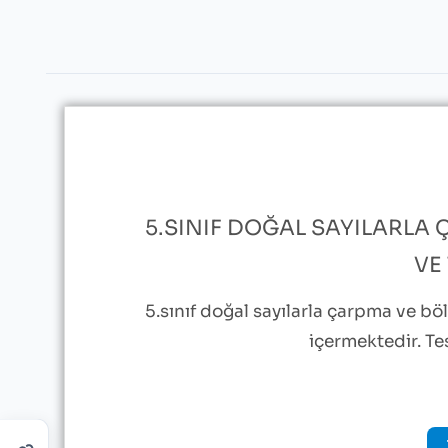
5.SINIF DOĞAL SAYILARLA
VE
5.sınıf doğal sayılarla çarpma ve bö
içermektedir. Te