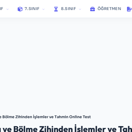
IF
7.SINIF
8.SINIF
ÖĞRETMEN
ve Bölme Zihinden İşlemler ve Tahmin Online Test
a ve Bölme Zihinden İşlemler ve Ta