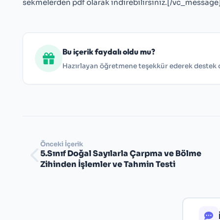
sekmelerden pdf olarak indirebilirsiniz.[/vc_message
Bu içerik faydalı oldu mu?
Hazırlayan öğretmene teşekkür ederek destek ol
Önceki İçerik
5.Sınıf Doğal Sayılarla Çarpma ve Bölme
Zihinden İşlemler ve Tahmin Testi