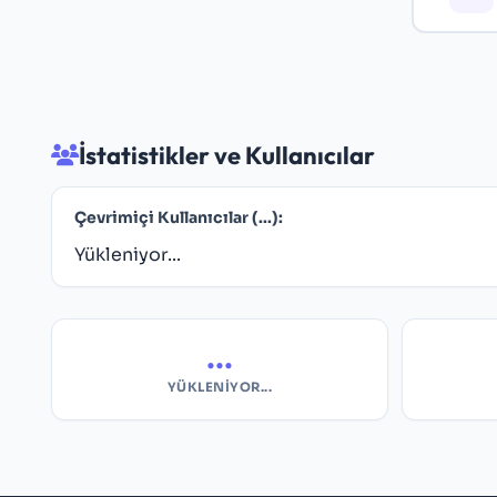
İstatistikler ve Kullanıcılar
Çevrimiçi Kullanıcılar (
...
):
Yükleniyor...
...
YÜKLENIYOR...