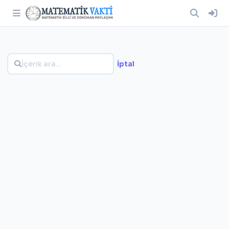
İptal