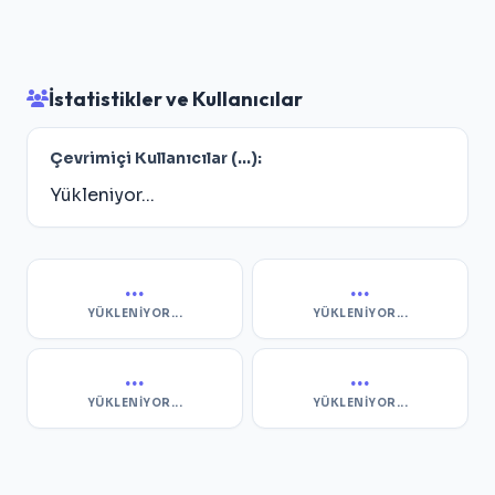
İstatistikler ve Kullanıcılar
Çevrimiçi Kullanıcılar (
...
):
Yükleniyor...
...
...
YÜKLENIYOR...
YÜKLENIYOR...
...
...
YÜKLENIYOR...
YÜKLENIYOR...