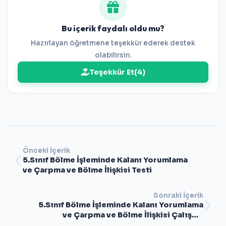
Bu içerik faydalı oldu mu?
Hazırlayan öğretmene teşekkür ederek destek
olabilirsin.
Teşekkür Et
(
4
)
Önceki İçerik
5.Sınıf Bölme İşleminde Kalanı Yorumlama
ve Çarpma ve Bölme İlişkisi Testi
Sonraki İçerik
5.Sınıf Bölme İşleminde Kalanı Yorumlama
ve Çarpma ve Bölme İlişkisi Çalışma
Kağıdı