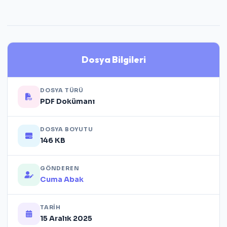
Dosya Bilgileri
DOSYA TÜRÜ
PDF Dokümanı
DOSYA BOYUTU
146 KB
GÖNDEREN
Cuma Abak
TARIH
15 Aralık 2025