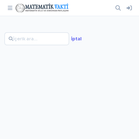
İptal