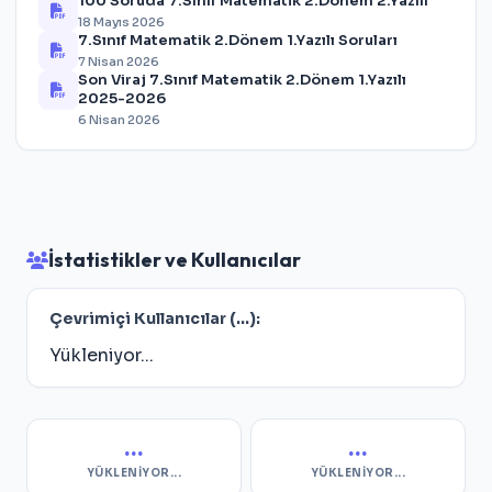
100 Soruda 7.Sınıf Matematik 2.Dönem 2.Yazılı
18 Mayıs 2026
7.Sınıf Matematik 2.Dönem 1.Yazılı Soruları
7 Nisan 2026
Son Viraj 7.Sınıf Matematik 2.Dönem 1.Yazılı
2025-2026
6 Nisan 2026
İstatistikler ve Kullanıcılar
Çevrimiçi Kullanıcılar (
...
):
Yükleniyor...
...
...
YÜKLENIYOR...
YÜKLENIYOR...