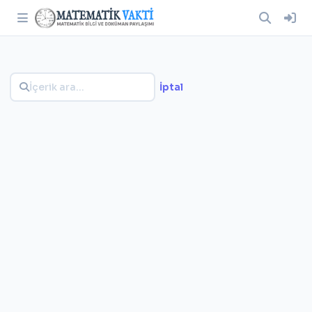
İptal