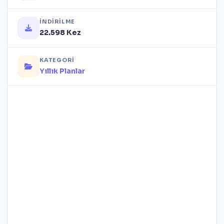
İNDIRILME
22.598 Kez
KATEGORI
Yıllık Planlar