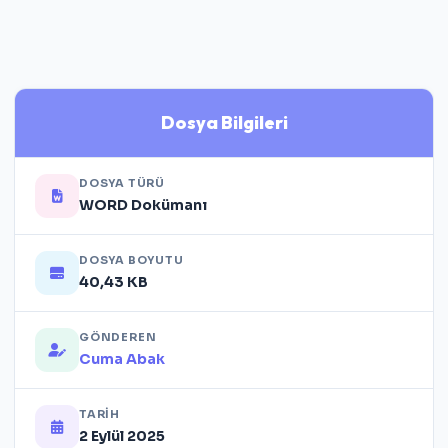
Dosya Bilgileri
DOSYA TÜRÜ
WORD Dokümanı
DOSYA BOYUTU
40,43 KB
GÖNDEREN
Cuma Abak
TARIH
2 Eylül 2025