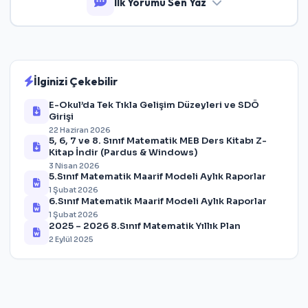
İlk Yorumu Sen Yaz
İlginizi Çekebilir
E-Okul’da Tek Tıkla Gelişim Düzeyleri ve SDÖ
Girişi
22 Haziran 2026
5, 6, 7 ve 8. Sınıf Matematik MEB Ders Kitabı Z-
Kitap İndir (Pardus & Windows)
3 Nisan 2026
5.Sınıf Matematik Maarif Modeli Aylık Raporlar
1 Şubat 2026
6.Sınıf Matematik Maarif Modeli Aylık Raporlar
1 Şubat 2026
2025 – 2026 8.Sınıf Matematik Yıllık Plan
2 Eylül 2025