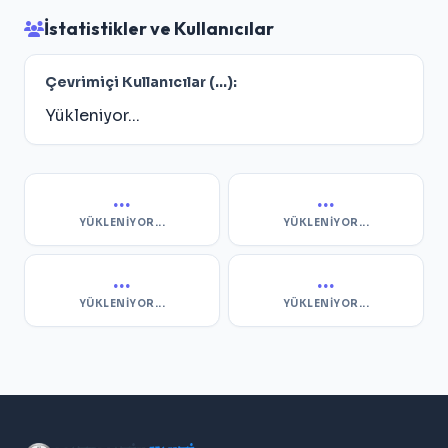
İstatistikler ve Kullanıcılar
Çevrimiçi Kullanıcılar (
...
):
Yükleniyor...
...
...
YÜKLENIYOR...
YÜKLENIYOR...
...
...
YÜKLENIYOR...
YÜKLENIYOR...