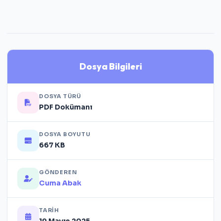
Dosya Bilgileri
DOSYA TÜRÜ
PDF Dokümanı
DOSYA BOYUTU
667 KB
GÖNDEREN
Cuma Abak
TARIH