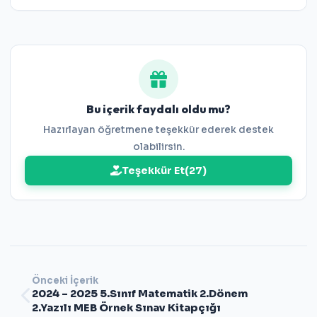
Bu içerik faydalı oldu mu?
Hazırlayan öğretmene teşekkür ederek destek
olabilirsin.
Teşekkür Et
(
27
)
Önceki İçerik
2024 – 2025 5.Sınıf Matematik 2.Dönem
2.Yazılı MEB Örnek Sınav Kitapçığı