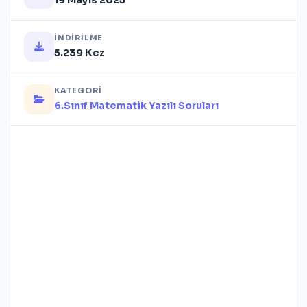
19 Mayıs 2025
İNDIRILME
5.239 Kez
KATEGORI
6.Sınıf Matematik Yazılı Soruları