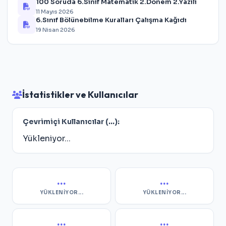
100 Soruda 6.Sınıf Matematik 2.Dönem 2.Yazılı
11 Mayıs 2026
6.Sınıf Bölünebilme Kuralları Çalışma Kağıdı
19 Nisan 2026
İstatistikler ve Kullanıcılar
Çevrimiçi Kullanıcılar (
...
):
Yükleniyor...
...
...
YÜKLENIYOR...
YÜKLENIYOR...
...
...