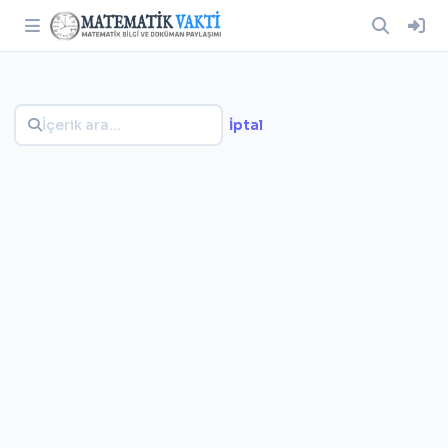
İptal