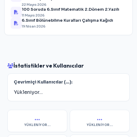
22 Mayıs 2026
100 Soruda 6.Sınıf Matematik 2.Dönem 2.Yazılı
11 Mayıs 2026
6.Sınıf Bölünebilme Kuralları Çalışma Kağıdı
19 Nisan 2026
İstatistikler ve Kullanıcılar
Çevrimiçi Kullanıcılar (
...
):
Yükleniyor...
...
...
YÜKLENIYOR...
YÜKLENIYOR...