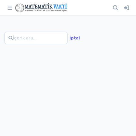
İptal