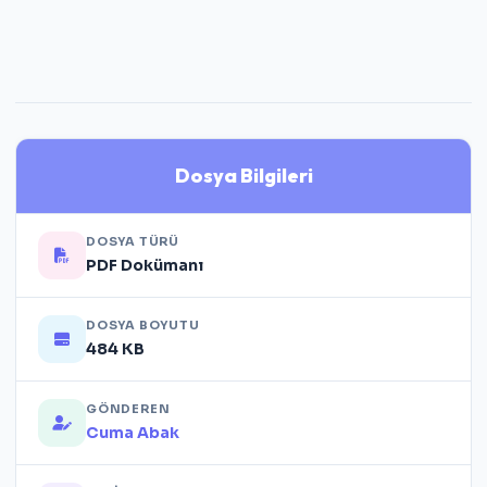
Dosya Bilgileri
DOSYA TÜRÜ
PDF Dokümanı
DOSYA BOYUTU
484 KB
GÖNDEREN
Cuma Abak