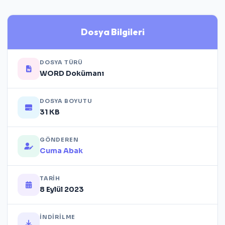
Dosya Bilgileri
DOSYA TÜRÜ
WORD Dokümanı
DOSYA BOYUTU
31 KB
GÖNDEREN
Cuma Abak
TARIH
8 Eylül 2023
İNDIRILME