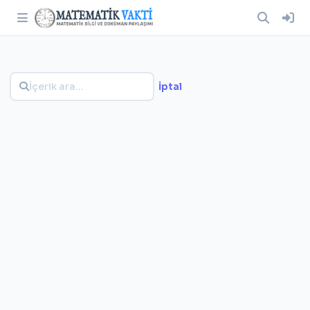
İptal