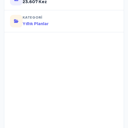
23.607 Kez
KATEGORI
Yıllık Planlar