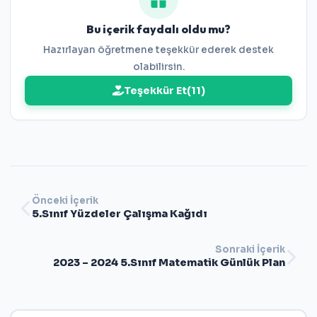
Bu içerik faydalı oldu mu?
Hazırlayan öğretmene teşekkür ederek destek
olabilirsin.
Teşekkür Et
(
11
)
Önceki İçerik
5.Sınıf Yüzdeler Çalışma Kağıdı
Sonraki İçerik
2023 – 2024 5.Sınıf Matematik Günlük Plan