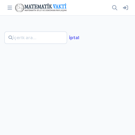
İptal