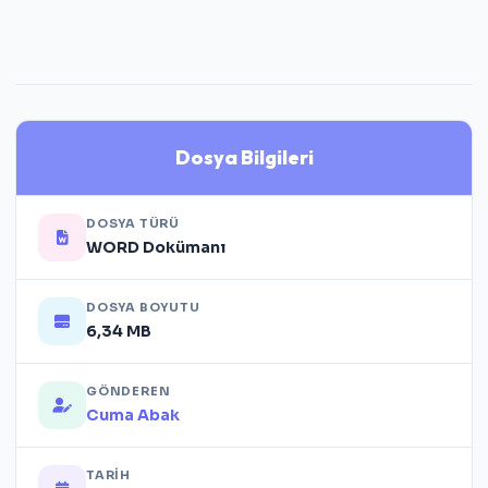
Dosya Bilgileri
DOSYA TÜRÜ
WORD Dokümanı
DOSYA BOYUTU
6,34 MB
GÖNDEREN
Cuma Abak
TARIH