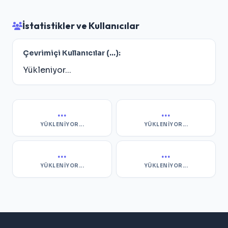
İstatistikler ve Kullanıcılar
Çevrimiçi Kullanıcılar (
...
):
Yükleniyor...
...
...
YÜKLENIYOR...
YÜKLENIYOR...
...
...
YÜKLENIYOR...
YÜKLENIYOR...