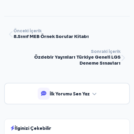
Önceki İçerik
8.Sınıf MEB Örnek Sorular Kitabı
Sonraki İçerik
Özdebir Yayınları Türkiye Geneli LGS
Deneme Sınavları
İlk Yorumu Sen Yaz
İlginizi Çekebilir