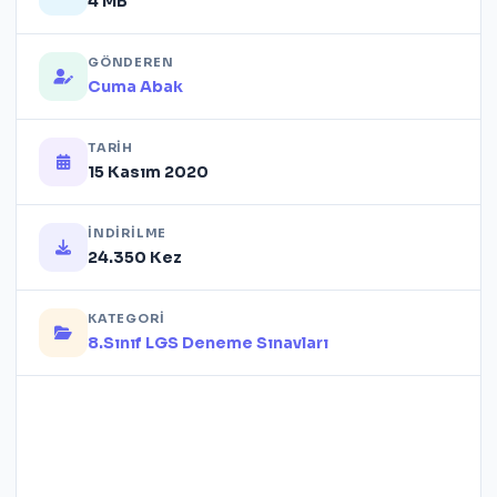
4 MB
GÖNDEREN
Cuma Abak
TARIH
15 Kasım 2020
İNDIRILME
24.350 Kez
KATEGORI
8.Sınıf LGS Deneme Sınavları