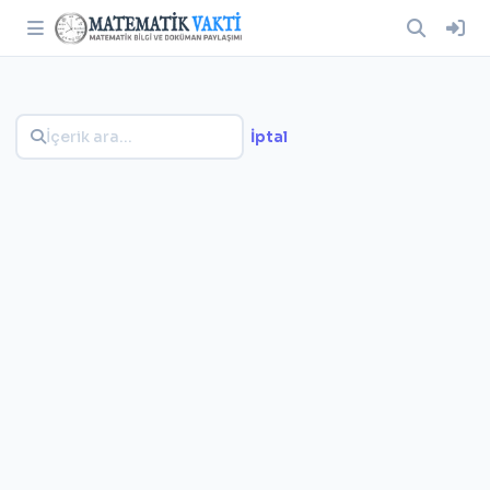
İptal