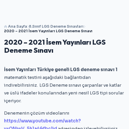
Ana Sayfa
8.Sınıf LGS Deneme Sınavları
2020 – 2021 İsem Yayınları LGS Deneme Sınavı
2020 – 2021 İsem Yayınları LGS
Deneme Sınavı
İsem Yayınları Türkiye geneli LGS deneme sınavı 1
matematik testini aşağıdaki bağlantıdan
indirebilirsiniz. LGS Deneme sınavı çarpanlar ve katlar
ve üslü ifadeler konularından yeni nesil LGS tipi sorular
içeriyor.
Denemenin çözüm videolarını
https://www.youtube.com/watch?
v=QNiwV_5h1a4&fbclid
adresinden izleyebilirsiiniz.