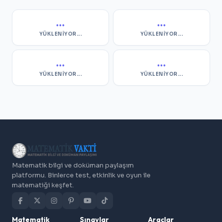
...
...
YÜKLENIYOR...
YÜKLENIYOR...
...
...
YÜKLENIYOR...
YÜKLENIYOR...
Matematik bilgi ve doküman paylaşım
platformu. Binlerce test, etkinlik ve oyun ile
matematiği keşfet.
Matematik
Sınavlar
Araçlar