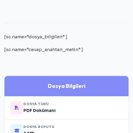
[sc name=”dosya_bilgileri” ]
[sc name=”cevap_anahtari_metin” ]
Dosya Bilgileri
DOSYA TÜRÜ
PDF Dokümanı
DOSYA BOYUTU