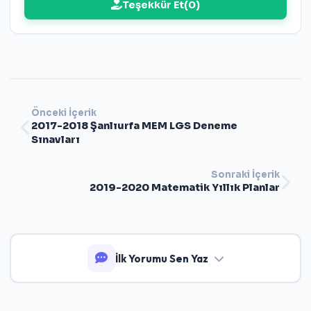
Teşekkür Et
(
0
)
Önceki İçerik
2017-2018 Şanlıurfa MEM LGS Deneme
Sınavları
Sonraki İçerik
2019-2020 Matematik Yıllık Planlar
İlk Yorumu Sen Yaz