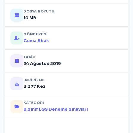
DOSYA BOYUTU
10 MB
GÖNDEREN
Cuma Abak
TARIH
24 Ağustos 2019
İNDIRILME
3.377 Kez
KATEGORI
8.Sınıf LGS Deneme Sınavları