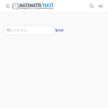
İptal