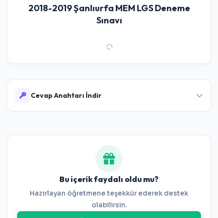
2018-2019 Şanlıurfa MEM LGS Deneme
Sınavı
Cevap Anahtarı İndir
Cevap Anahtarını İndir
Bu içerik faydalı oldu mu?
Hazırlayan öğretmene teşekkür ederek destek
olabilirsin.