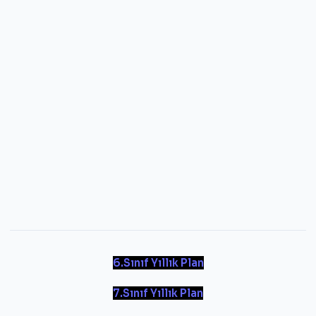
6.Sınıf Yıllık Plan
7.Sınıf Yıllık Plan