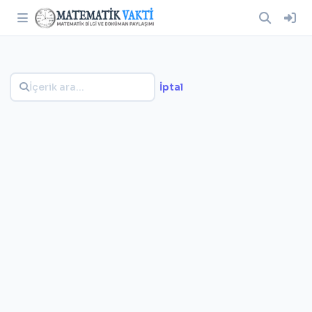
İptal