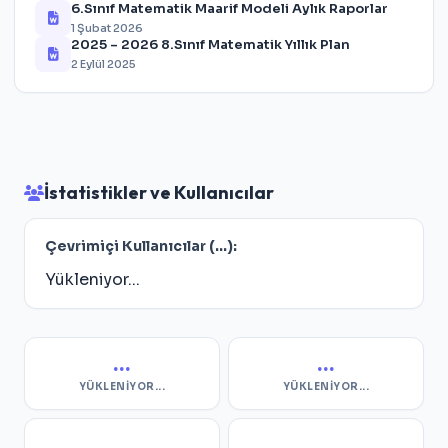
6.Sınıf Matematik Maarif Modeli Aylık Raporlar
1 Şubat 2026
2025 – 2026 8.Sınıf Matematik Yıllık Plan
2 Eylül 2025
İstatistikler ve Kullanıcılar
Çevrimiçi Kullanıcılar (
...
):
Yükleniyor...
...
...
YÜKLENIYOR...
YÜKLENIYOR...
...
...