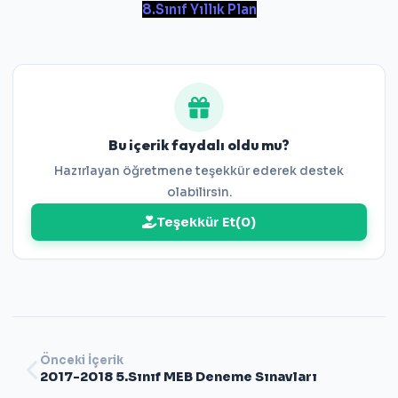
8.Sınıf Yıllık Plan
Bu içerik faydalı oldu mu?
Hazırlayan öğretmene teşekkür ederek destek
olabilirsin.
Teşekkür Et
(
0
)
Önceki İçerik
2017-2018 5.Sınıf MEB Deneme Sınavları