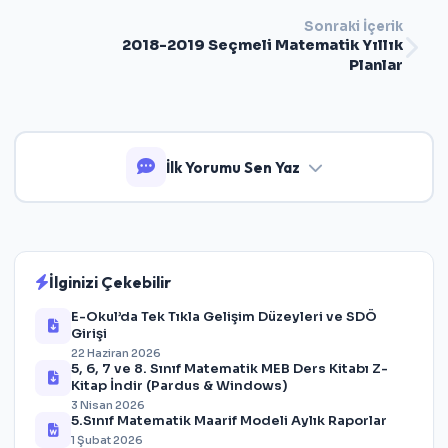
Sonraki İçerik
2018-2019 Seçmeli Matematik Yıllık
Planlar
İlk Yorumu Sen Yaz
İlginizi Çekebilir
E-Okul’da Tek Tıkla Gelişim Düzeyleri ve SDÖ
Girişi
22 Haziran 2026
5, 6, 7 ve 8. Sınıf Matematik MEB Ders Kitabı Z-
Kitap İndir (Pardus & Windows)
3 Nisan 2026
5.Sınıf Matematik Maarif Modeli Aylık Raporlar
1 Şubat 2026