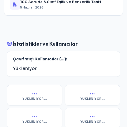
100 Soruda 8.Sınıf Eşlik ve Benzerlik Testi
5 Haziran 2026
İstatistikler ve Kullanıcılar
Çevrimiçi Kullanıcılar (
...
):
Yükleniyor...
...
...
YÜKLENIYOR...
YÜKLENIYOR...
...
...
YÜKLENIYOR...
YÜKLENIYOR...