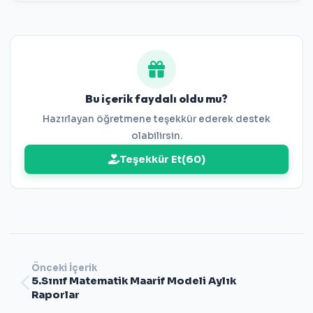
Bu içerik faydalı oldu mu?
Hazırlayan öğretmene teşekkür ederek destek
olabilirsin.
Teşekkür Et
(
60
)
Önceki İçerik
5.Sınıf Matematik Maarif Modeli Aylık
Raporlar