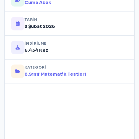
Cuma Abak
TARIH
2 Şubat 2026
İNDIRILME
6.434 Kez
KATEGORI
8.Sınıf Matematik Testleri