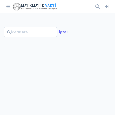
İptal