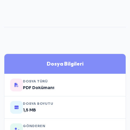
Dosya Bilgileri
DOSYA TÜRÜ
PDF Dokümanı
DOSYA BOYUTU
1,5 MB
GÖNDEREN