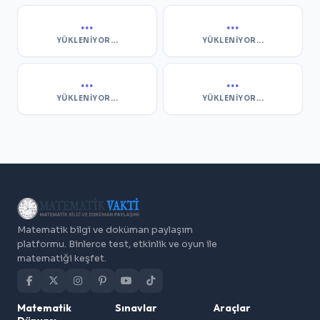
...
...
YÜKLENIYOR...
YÜKLENIYOR...
...
...
YÜKLENIYOR...
YÜKLENIYOR...
Matematik bilgi ve doküman paylaşım
platformu. Binlerce test, etkinlik ve oyun ile
matematiği keşfet.
Matematik
Sınavlar
Araçlar