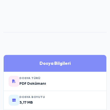
Dosya Bilgileri
DOSYA TÜRÜ
PDF Dokümanı
DOSYA BOYUTU
3,17 MB