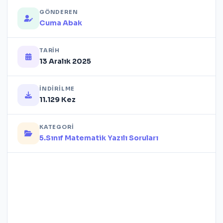
GÖNDEREN
Cuma Abak
TARIH
13 Aralık 2025
İNDIRILME
11.129 Kez
KATEGORI
5.Sınıf Matematik Yazılı Soruları