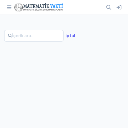
İptal