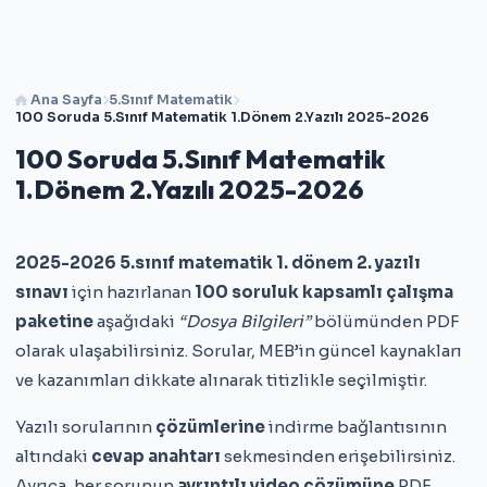
Ana Sayfa
5.Sınıf Matematik
100 Soruda 5.Sınıf Matematik 1.Dönem 2.Yazılı 2025-2026
100 Soruda 5.Sınıf Matematik
1.Dönem 2.Yazılı 2025-2026
2025-2026 5.sınıf matematik 1. dönem 2. yazılı
sınavı
için hazırlanan
100 soruluk kapsamlı çalışma
paketine
aşağıdaki
“Dosya Bilgileri”
bölümünden PDF
olarak ulaşabilirsiniz. Sorular, MEB’in güncel kaynakları
ve kazanımları dikkate alınarak titizlikle seçilmiştir.
Yazılı sorularının
çözümlerine
indirme bağlantısının
altındaki
cevap anahtarı
sekmesinden erişebilirsiniz.
Ayrıca, her sorunun
ayrıntılı video çözümüne
PDF