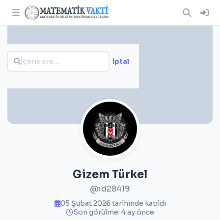
İptal
Gizem Türkel
@id28419
05 Şubat 2026 tarihinde katıldı
Son görülme: 4 ay önce