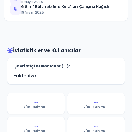
11 Mayıs 2026
6.Sınıf Bölünebilme Kuralları Çalışma Kağıdı
19 Nisan 2026
İstatistikler ve Kullanıcılar
Çevrimiçi Kullanıcılar (
...
):
Yükleniyor...
...
...
YÜKLENIYOR...
YÜKLENIYOR...
...
...
YÜKLENIYOR...
YÜKLENIYOR...