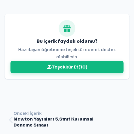
Cevap Anahtarını İndir
Bu içerik faydalı oldu mu?
Hazırlayan öğretmene teşekkür ederek destek
olabilirsin.
Teşekkür Et
(
10
)
Önceki İçerik
Newton Yayınları 5.Sınıf Kurumsal
Deneme Sınavı