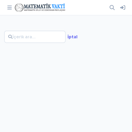
İptal