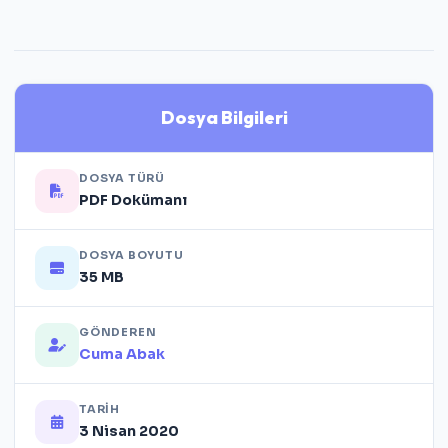
Dosya Bilgileri
DOSYA TÜRÜ
PDF Dokümanı
DOSYA BOYUTU
35 MB
GÖNDEREN
Cuma Abak
TARIH
3 Nisan 2020