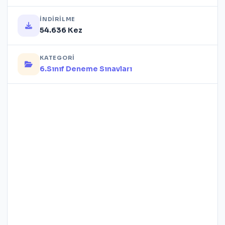
İNDIRILME
54.636 Kez
KATEGORI
6.Sınıf Deneme Sınavları